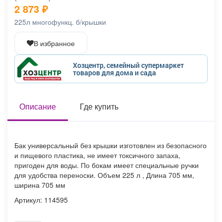
2 873
₽
Афиша
Обучение
Проекты
225л многофункц. б/крышки
В избранное
Товары
Поздравления
Погода
Хозцентр, семейный супермаркет
товаров для дома и сада
Описание
Где купить
ТВ программа
Я - пенсионер
Бак универсальный без крышки изготовлен из безопасного
и пищевого пластика, не имеет токсичного запаха,
пригоден для воды. По бокам имеет специальные ручки
для удобства переноски. Объем 225 л , Длина 705 мм,
ширина 705 мм
Артикул: 114595