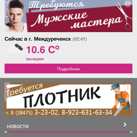
реклама
Сейчас в г. Междуреченск
(02:41)
o
10.6 C
пасмурно
Подробнее
реклама
НОВОСТИ