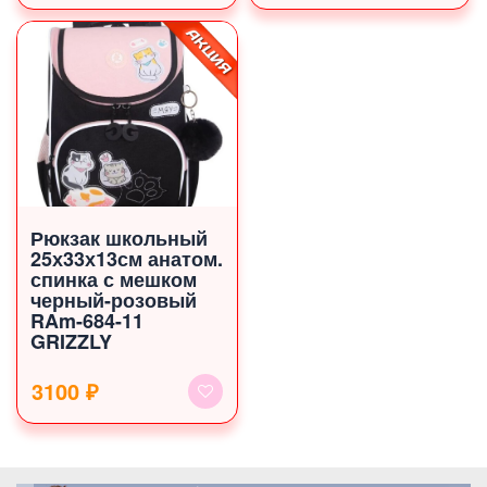
Рюкзак школьный
25х33х13см анатом.
спинка с мешком
черный-розовый
RAm-684-11
GRIZZLY
3100 ₽