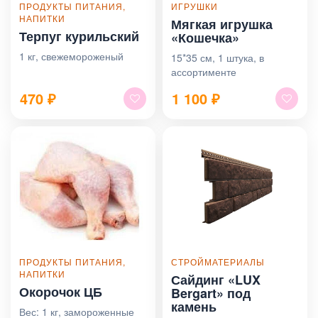
ПРОДУКТЫ ПИТАНИЯ,
ИГРУШКИ
НАПИТКИ
Мягкая игрушка
Терпуг курильский
«Кошечка»
1 кг, свежемороженый
15*35 см, 1 штука, в
ассортименте
470
₽
1 100
₽
ПРОДУКТЫ ПИТАНИЯ,
СТРОЙМАТЕРИАЛЫ
НАПИТКИ
Сайдинг «LUX
Окорочок ЦБ
Bergart» под
камень
Вес: 1 кг, замороженные