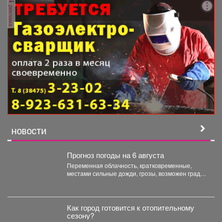
реклама
НОВОСТИ
Прогноз погоды на 6 августа
Переменная облачность, кратковременные,
местами сильные дожди, грозы, возможен град.
Утром туманы. Ветер юго-западный 4-9 м/с,...
Как город готовится к отопительному
сезону?