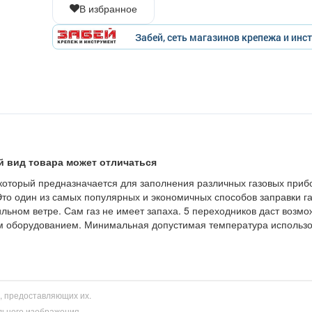
В избранное
Забей, сеть магазинов крепежа и инс
й вид товара может отличаться
оторый предназначается для заполнения различных газовых прибо
. Это один из самых популярных и экономичных способов заправки г
ильном ветре. Сам газ не имеет запаха. 5 переходников даст возмо
ым оборудованием. Минимальная допустимая температура использ
и, предоставляющих их.
льного изображения.