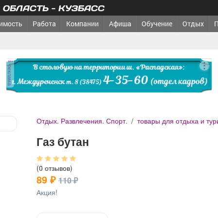
ОБЛАСТЬ - КУЗБАСС
имость
Работа
Компании
Афиша
Обучение
Отдых
реклама
Отдых. Развлечения. Спорт.
/
товары для отдыха и тур
Газ бутан
(0 отзывов)
89 ₽
110 ₽
Акция!