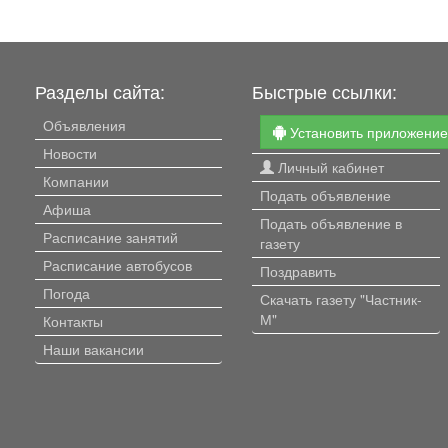
Разделы сайта:
Быстрые ссылки:
Объявления
Установить приложени
Новости
Личный кабинет
Компании
Подать объявление
Афиша
Подать объявление в
Расписание занятий
газету
Расписание автобусов
Поздравить
Погода
Скачать газету "Частник-
М"
Контакты
Наши вакансии