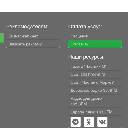
Рекламодателям:
Оплата услуг:
Бизнес-кабинет
Расценки
е
Заказать рекламу
Оплатить
Наши ресурсы:
Газета "Частник-М"
Сайт chastnik-m.ru
Сайт "Частник. Маркет"
Дорожное радио 93.4FM
Радио для двоих
105.3FM
Европа плюс 103.3FM