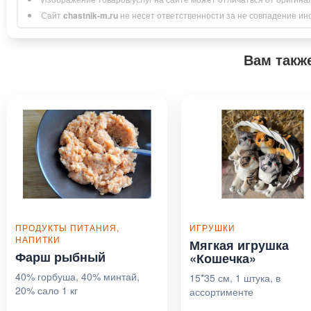
Сайт
chastnik-m.ru
не несет ответственности за не совпадение инфо
Вам такж
ПРОДУКТЫ ПИТАНИЯ,
ИГРУШКИ
НАПИТКИ
Мягкая игрушка
Фарш рыбный
«Кошечка»
40% горбуша, 40% минтай,
15*35 см, 1 штука, в
20% сало 1 кг
ассортименте