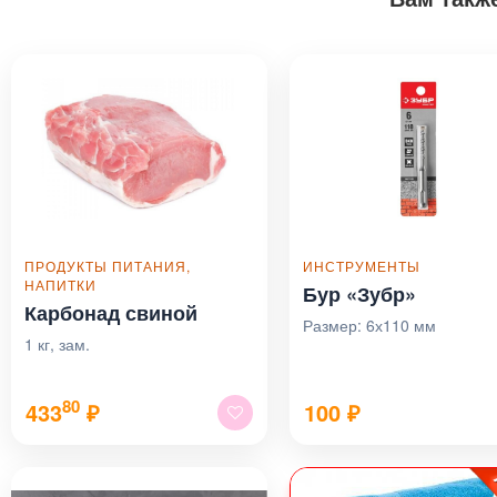
ПРОДУКТЫ ПИТАНИЯ,
ИНСТРУМЕНТЫ
НАПИТКИ
Бур «Зубр»
Карбонад свиной
Размер: 6х110 мм
1 кг, зам.
80
433
₽
100
₽