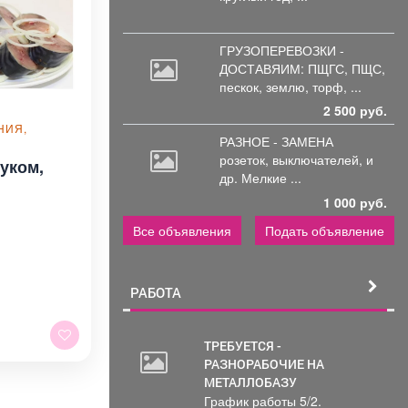
ГРУЗОПЕРЕВОЗКИ -
ДОСТАВЯИМ: ПЩГС,
ПЩС,
пескок, землю, торф, ...
2 500 руб.
НИЯ,
РАЗНОЕ - ЗАМЕНА
розеток,
выключателей, и
уком,
др. Мелкие ...
1 000 руб.
Все объявления
Подать объявление
РАБОТА
ТРЕБУЕТСЯ -
РАЗНОРАБОЧИЕ НА
2
МЕТАЛЛОБАЗУ
000
График работы 5/2.
руб.