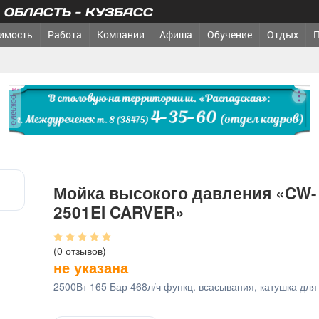
ОБЛАСТЬ - КУЗБАСС
имость
Работа
Компании
Афиша
Обучение
Отдых
реклама
Мойка высокого давления «CW-
2501EI CARVER»
(0 отзывов)
не указана
2500Вт 165 Бар 468л/ч функц. всасывания, катушка для