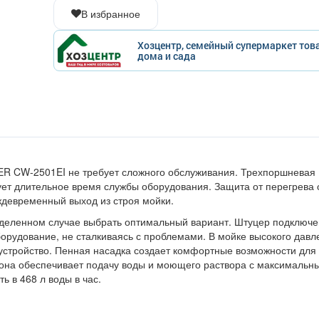
В избранное
Хозцентр, семейный супермаркет тов
дома и сада
R CW-2501EI не требует сложного обслуживания. Трехпоршневая
ует длительное время службы оборудования. Защита от перегрева
ждевременный выход из строя мойки.
деленном случае выбрать оптимальный вариант. Штуцер подключе
борудование, не сталкиваясь с проблемами. В мойке высокого давл
тройство. Пенная насадка создает комфортные возможности для
, она обеспечивает подачу воды и моющего раствора с максимальн
ь в 468 л воды в час.