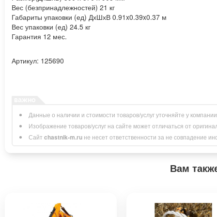
Вес (безпринадлежностей) 21 кг
Габариты упаковки (ед) ДхШхВ 0.91x0.39x0.37 м
Вес упаковки (ед) 24.5 кг
Гарантия 12 мес.
Артикул: 125690
Данные о наличии и стоимости товаров/услуг уточняйте у компани
Изображение товаров/услуг на сайте может отличаться от оригина
Сайт
chastnik-m.ru
не несет ответственности за не совпадение инфо
Вам такж