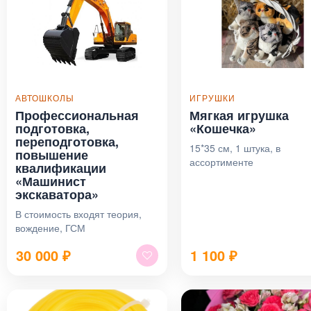
АВТОШКОЛЫ
ИГРУШКИ
Профессиональная
Мягкая игрушка
подготовка,
«Кошечка»
переподготовка,
15*35 см, 1 штука, в
повышение
ассортименте
квалификации
«Машинист
экскаватора»
В стоимость входят теория,
вождение, ГСМ
30 000
₽
1 100
₽