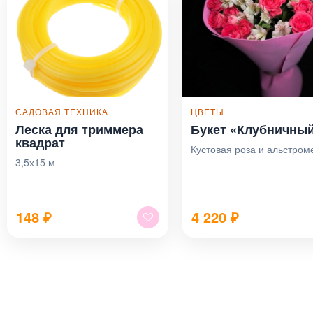
САДОВАЯ ТЕХНИКА
ЦВЕТЫ
Леска для триммера
Букет «Клубничны
квадрат
Кустовая роза и альстром
3,5х15 м
148
₽
4 220
₽