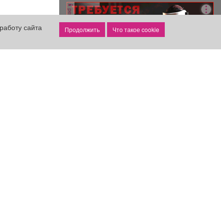
года его...
реклама
работу сайта
Что такое cookie