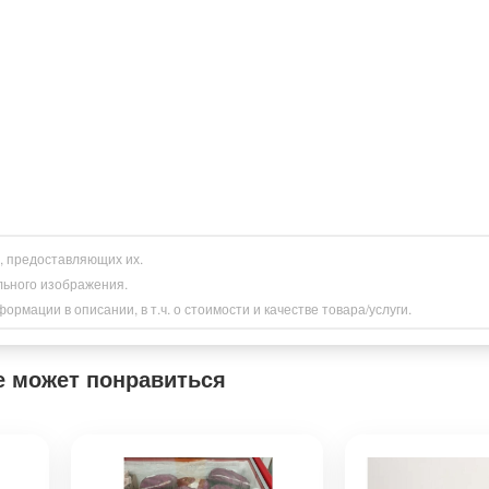
и, предоставляющих их.
льного изображения.
рмации в описании, в т.ч. о стоимости и качестве товара/услуги.
е может понравиться