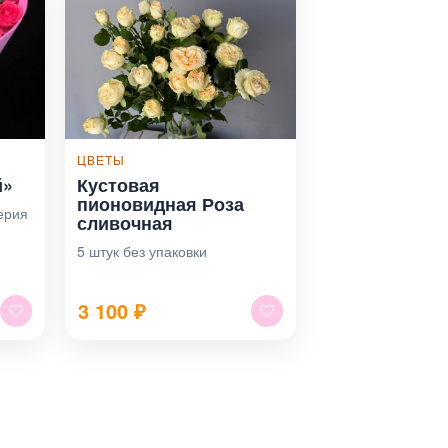
ЦВЕТЫ
й»
Кустовая
пионовидная Роза
ерия
сливочная
5 штук без упаковки
3 100
₽