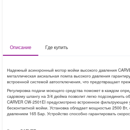
Описание
Где купить
Надежный асинхронный мотор мойки высокого давления CARVE
металлическая аксиальная помпа высокого давления гарантир
встроенной системой автоотключения, что предотвращает пре
Регулировка подачи моющего средства поможет в каждом опре
садовому шлангу на 3/4 дюйма позволит легко подсоединить о
CARVER CW-2501EI предусмотрено встроенное фильтрующее ус
бесконтактной мойки. Установка обладает мощностью 2500 Вт
давлением 165 Бар. Устройство способно гарантировать скорост