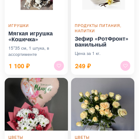
ИГРУШКИ
ПРОДУКТЫ ПИТАНИЯ,
НАПИТКИ
Мягкая игрушка
Зефир «РотФронт»
«Кошечка»
ванильный
15*35 см, 1 штука, в
Цена за 1 кг.
ассортименте
1 100
₽
249
₽
ЦВЕТЫ
ЦВЕТЫ