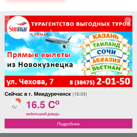
реклама
Сейчас в г. Междуреченск
(18:03)
o
16.5 C
небольшой дождь
Подробнее