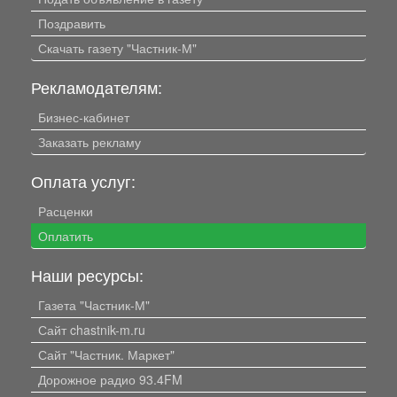
Поздравить
Скачать газету "Частник-М"
Рекламодателям:
Бизнес-кабинет
Заказать рекламу
Оплата услуг:
Расценки
Оплатить
Наши ресурсы:
Газета "Частник-М"
Сайт chastnik-m.ru
Сайт "Частник. Маркет"
Дорожное радио 93.4FM