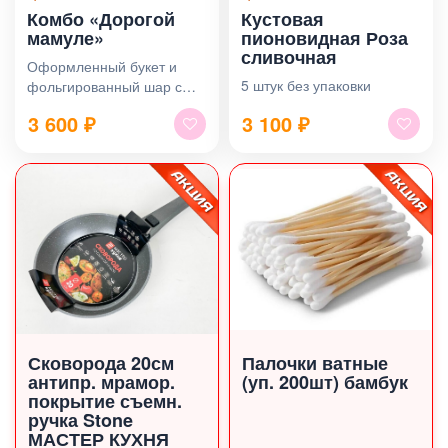
Комбо «Дорогой
Кустовая
мамуле»
пионовидная Роза
сливочная
Оформленный букет и
5 штук без упаковки
фольгированный шар с
надписью
3 600
₽
3 100
₽
Сковорода 20см
Палочки ватные
антипр. мрамор.
(уп. 200шт) бамбук
покрытие съемн.
ручка Stone
МАСТЕР КУХНЯ