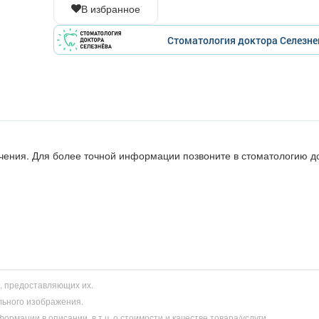
В избранное
Стоматология доктора Селезне
ечения. Для более точной информации позвоните в стоматологию д
и, предоставляющих их.
льного изображения.
рмации в описании, в т.ч. о стоимости и качестве товара/услуги.