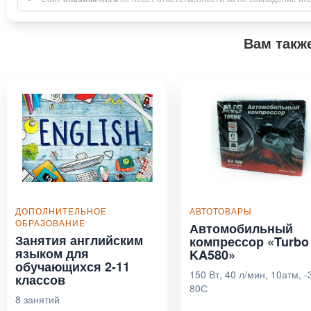
Вам такж
ДОПОЛНИТЕЛЬНОЕ
АВТОТОВАРЫ
ОБРАЗОВАНИЕ
Автомобильный
Занятия английским
компрессор «Turbo
языком для
KA580»
обучающихся 2-11
150 Вт, 40 л/мин, 10атм, 
классов
80С
8 занятий