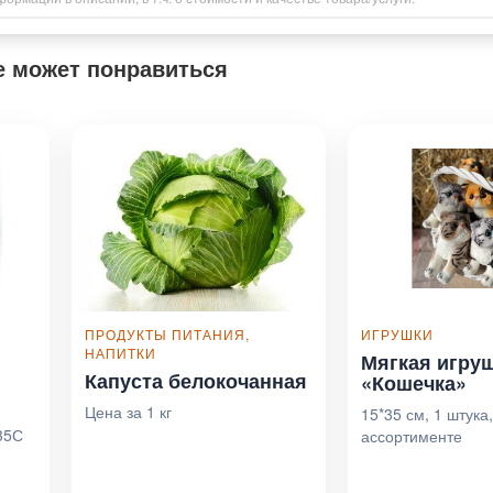
е может понравиться
ПРОДУКТЫ ПИТАНИЯ,
ИГРУШКИ
НАПИТКИ
Мягкая игру
Капуста белокочанная
«Кошечка»
Цена за 1 кг
15*35 см, 1 штука,
-35С
ассортименте