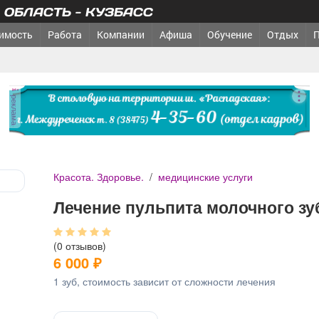
ОБЛАСТЬ - КУЗБАСС
имость
Работа
Компании
Афиша
Обучение
Отдых
реклама
Красота. Здоровье.
/
медицинские услуги
Лечение пульпита молочного зу
(0 отзывов)
6 000
₽
1 зуб, стоимость зависит от сложности лечения