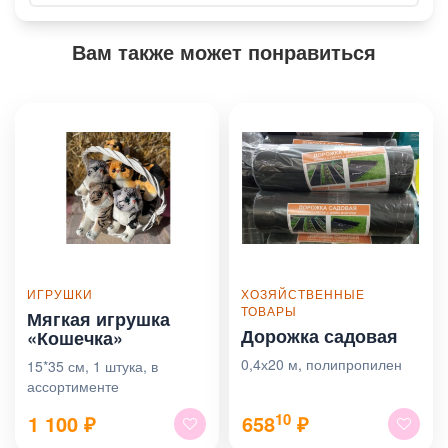
Вам также может понравиться
ИГРУШКИ
ХОЗЯЙСТВЕННЫЕ
ТОВАРЫ
Мягкая игрушка
Дорожка садовая
«Кошечка»
0,4х20 м, полипропилен
15*35 см, 1 штука, в
ассортименте
10
1 100
₽
658
₽