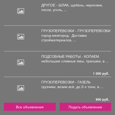
ДРУГОЕ - ШЛАК, щебень,
чернозем,
песок, уголь, ...
ГРУЗОПЕРЕВОЗКИ - ГРУЗОПЕРЕВОЗКИ
город-межгород.
Доставка
стройматериалов, ...
ПОДСОБНЫЕ РАБОТЫ - КОПАЕМ
небольшие
сливные ямы, траншеи, в ...
1 000 руб.
ГРУЗОПЕРЕВОЗКИ - ГАЗЕЛЬ
грузчики,
возим всё, до 2-х тонн, в ...
900 руб.
Все объявления
Подать объявление