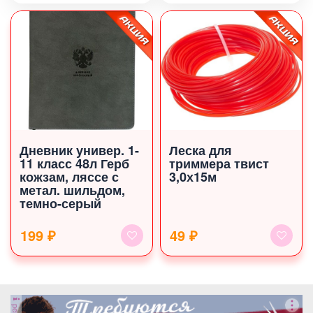
Дневник универ. 1-
Леска для
11 класс 48л Герб
триммера твист
кожзам, ляссе с
3,0х15м
метал. шильдом,
темно-серый
199 ₽
49 ₽