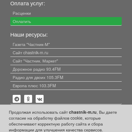
Оплата услуг:
Расценки
Оплатить
Наши ресурсы:
Газета "Частник-М"
Сайт chastnik-m.ru
Сайт "Частник. Маркет"
Дорожное радио 93.4FM
Радио для двоих 105.3FM
Европа плюс 103.3FM
Продолжая использовать сайт
chastnik-m.ru
, Вы даете
согласие на обработку файлов cookie, которые
обеспечивают корректную работу сайта и сбора
Политика конфиденциальности
информации для улучшения качества сервисов.