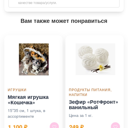
качестве товара/услуги.
Вам также может понравиться
ИГРУШКИ
ПРОДУКТЫ ПИТАНИЯ,
НАПИТКИ
Мягкая игрушка
Зефир «РотФронт»
«Кошечка»
ванильный
15*35 см, 1 штука, в
Цена за 1 кг.
ассортименте
1 100
₽
249
₽