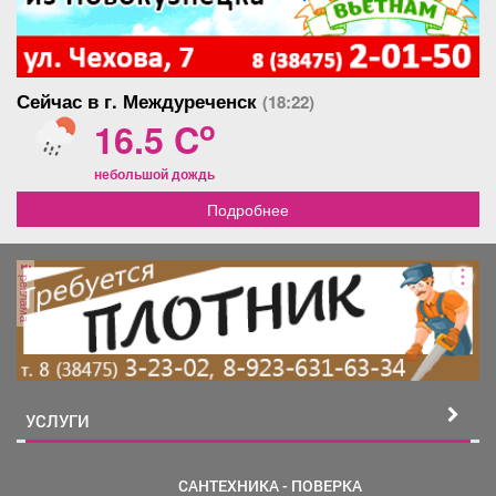
Сейчас в г. Междуреченск
(18:22)
o
16.5 C
небольшой дождь
Подробнее
реклама
УСЛУГИ
САНТЕХНИКА - ПОВЕРКА