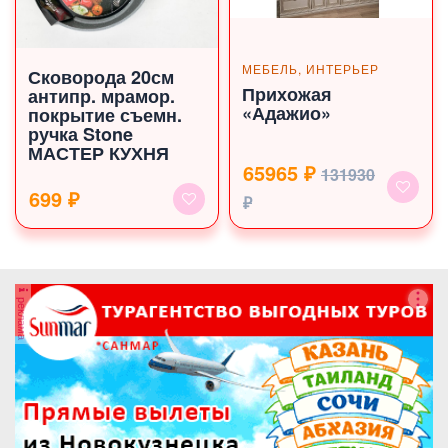
МЕБЕЛЬ, ИНТЕРЬЕР
Сковорода 20см
Прихожая
антипр. мрамор.
«Адажио»
покрытие съемн.
ручка Stone
МАСТЕР КУХНЯ
65965 ₽
131930
699 ₽
₽
реклама