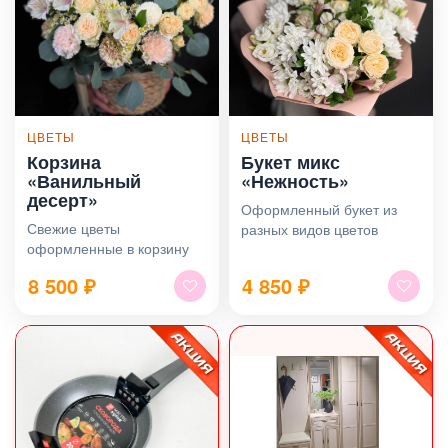
ЦВЕТЫ
ЦВЕТЫ
Корзина
Букет микс
«Ванильный
«Нежность»
десерт»
Оформленный букет из
Свежие цветы
разных видов цветов
оформленные в корзину
8 500
₽
4 850
₽