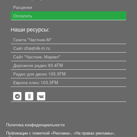
Расценки
Оплатить
Наши ресурсы:
Газета "Частник-М"
Сайт chastnik-m.ru
Сайт "Частник. Маркет"
Дорожное радио 93.4FM
Радио для двоих 105.3FM
Европа плюс 103.3FM
Политика конфиденциальности
Публикации с пометкой «Реклама», «На правах рекламы»,