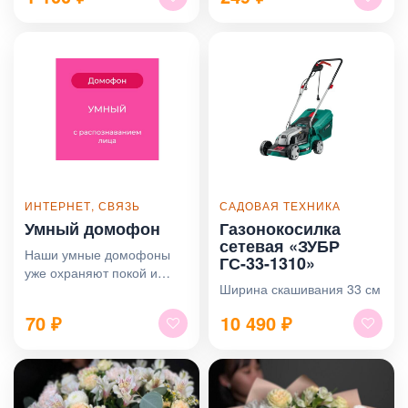
ИНТЕРНЕТ, СВЯЗЬ
САДОВАЯ ТЕХНИКА
Умный домофон
Газонокосилка
сетевая «ЗУБР
Наши умные домофоны
ГС-33-1310»
уже охраняют покой и
Ширина скашивания 33 см
комфорт тысяч семей в
городе.
70
₽
10 490
₽