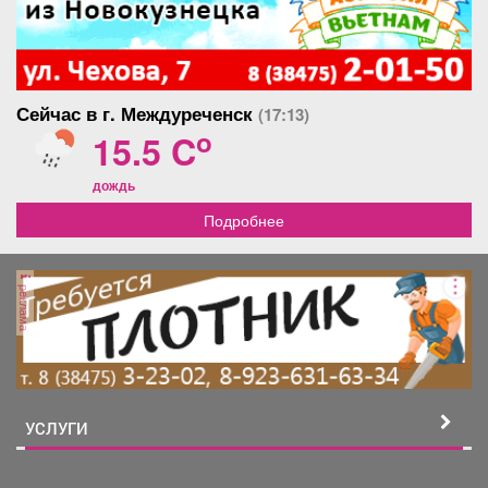
Сейчас в г. Междуреченск
(17:13)
o
15.5 C
дождь
Подробнее
реклама
УСЛУГИ