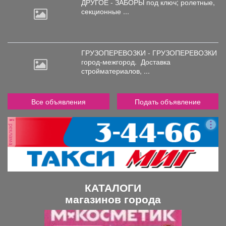
ДРУГОЕ - ЗАБОРЫ под
ключ; ролетные,
секционные ...
ГРУЗОПЕРЕВОЗКИ - ГРУЗОПЕРЕВОЗКИ
город-межгород.
Доставка
стройматериалов, ...
Все объявления
Подать объявление
реклама
КАТАЛОГИ
магазинов города
П
С