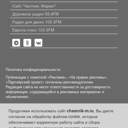
Сайт "Частник. Маркет"
Дорожное радио 93.4FM
Радио для двоих 105.3FM
Европа плюс 103.3FM
Политика конфиденциальности
Публикации с пометкой «Реклама», «На правах рекламы»,
«Партнёрский проект» оплачены рекламодателем.
Редакция сайта не несет ответственности за достоверность
информации, содержащейся в рекламных материалах и
объявлениях.
+16
© 2006-2026
ООО "Частник-М"
Продолжая использовать сайт
chastnik-m.ru
, Вы даете
согласие на обработку файлов cookie, которые
обеспечивают корректную работу сайта и сбора
информации для улучшения качества сервисов.