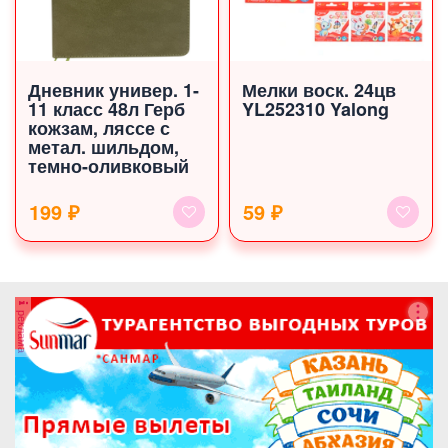
Дневник универ. 1-
Мелки воск. 24цв
11 класс 48л Герб
YL252310 Yalong
кожзам, ляссе с
метал. шильдом,
темно-оливковый
199 ₽
59 ₽
реклама