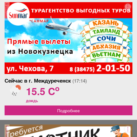
реклама
Сейчас в г. Междуреченск
(17:14)
o
15.5 C
дождь
Подробнее
реклама