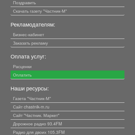
Поздравить
Скачать газету "Частник-М"
Рекламодателям:
Бизнес-кабинет
Заказать рекламу
Оплата услуг:
Расценки
Оплатить
Наши ресурсы:
Газета "Частник-М"
Сайт chastnik-m.ru
Сайт "Частник. Маркет"
Дорожное радио 93.4FM
Радио для двоих 105.3FM