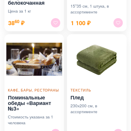
белокочанная
15*35 см, 1 штука, в
Цена за 1 кг
ассортименте
60
38
₽
1 100
₽
КАФЕ, БАРЫ, РЕСТОРАНЫ
ТЕКСТИЛЬ
Поминальные
Плед
обеды «Вариант
230х200 см, в
№3»
ассортименте
Стоимость указана за 1
человека