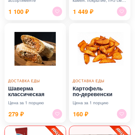
индукция
1 100
₽
1 449
₽
ДОСТАВКА ЕДЫ
ДОСТАВКА ЕДЫ
Шаверма
Картофель
классическая
по‑деревенски
Цена за 1 порцию
Цена за 1 порцию
279
₽
160
₽