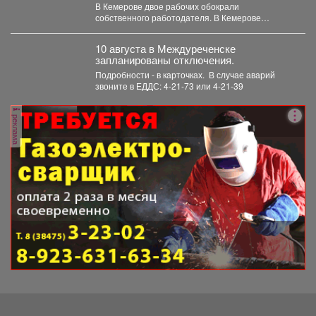
В Кемерове двое рабочих обокрали
собственного работодателя. В Кемерове
полицейские задержали двоих мужчин,
которые...
10 августа в Междуреченске
запланированы отключения.
Подробности - в карточках. ️ В случае аварий
звоните в ЕДДС: 4-21-73 или 4-21-39
реклама