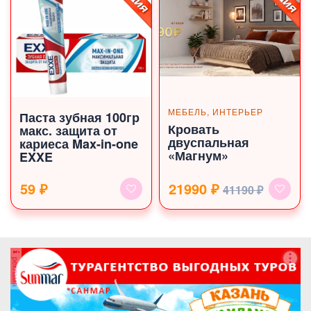
МЕБЕЛЬ, ИНТЕРЬЕР
Паста зубная 100гр
Кровать
макс. защита от
двуспальная
кариеса Max-in-one
«Магнум»
EXXE
59 ₽
21990 ₽
41190 ₽
реклама