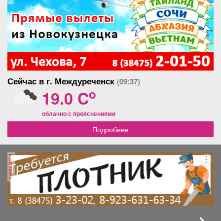
Сейчас в г. Междуреченск
(09:37)
o
19.0 C
облачно с прояснениями
Подробнее
реклама