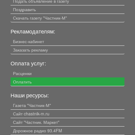
Подать объявление в газету
Поздравить
Скачать газету "Частник-М"
Рекламодателям:
Бизнес-кабинет
Заказать рекламу
Оплата услуг:
Расценки
Оплатить
Наши ресурсы:
Газета "Частник-М"
Сайт chastnik-m.ru
Сайт "Частник. Маркет"
Дорожное радио 93.4FM