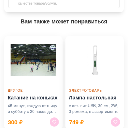
качестве товара/услуги.
Вам также может понравиться
ДРУГОЕ
ЭЛЕКТРОТОВАРЫ
Катание на коньках
Лампа настольная
45 минут, каждую пятницу
с авт. пит.USB, 30 см, 2W,
и субботу с 20 часов до
3 режима, в ассортименте
21:45
300
₽
749
₽