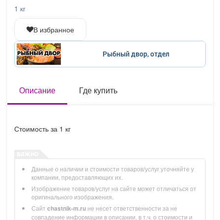
Афиша
Обучение
Проекты
1 кг
В избранное
Рыбный двор, отдел
Товары
Поздравления
Погода
Описание
Где купить
ТВ программа
Я - пенсионер
Стоимость за 1 кг
Данные о наличии и стоимости товаров/услуг уточняйте у
компании, предоставляющих их.
Изображение товаров/услуг на сайте может отличаться от
оригинального изображения.
Сайт
chastnik-m.ru
не несет ответственности за не
совпадение информации в описании, в т.ч. о стоимости и