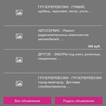
ГРУЗОПЕРЕВОЗКИ - ГРАВИЙ,
щебень,
чернозем, песок, уголь, ...
АВТОСЕРВИС - Ремонт
радиоэлектронных
компонентов
автомобилей: ...
500 руб.
ДРУГОЕ - ЗАБОРЫ под
ключ; ролетные,
секционные ...
ГРУЗОПЕРЕВОЗКИ - ГРУЗОПЕРЕВОЗКИ
город-межгород.
Доставка
стройматериалов, ...
Все объявления
Подать объявление