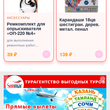
АКСЕССУАРЫ
Карандаши 18цв
Ремкомплект для
шестигран. дерев.
опрыскивателя
метал. пенал
«ОП-220 №4»
для выполнения
ремонтных работ
опрыскивателя
39 ₽
139 ₽
реклама