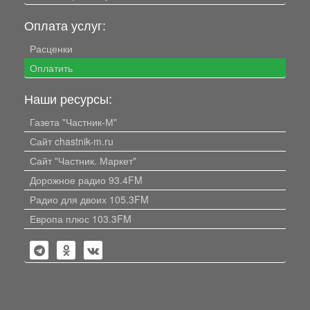
Оплата услуг:
Расценки
Оплатить
Наши ресурсы:
Газета "Частник-М"
Сайт chastnik-m.ru
Сайт "Частник. Маркет"
Дорожное радио 93.4FM
Радио для двоих 105.3FM
Европа плюс 103.3FM