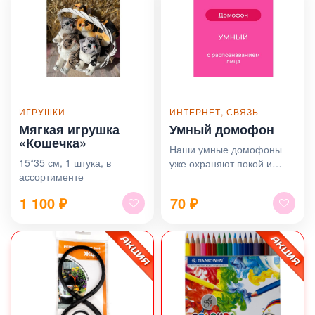
ИГРУШКИ
ИНТЕРНЕТ, СВЯЗЬ
Мягкая игрушка
Умный домофон
«Кошечка»
Наши умные домофоны
15*35 см, 1 штука, в
уже охраняют покой и
ассортименте
комфорт тысяч семей в
городе.
1 100
₽
70
₽