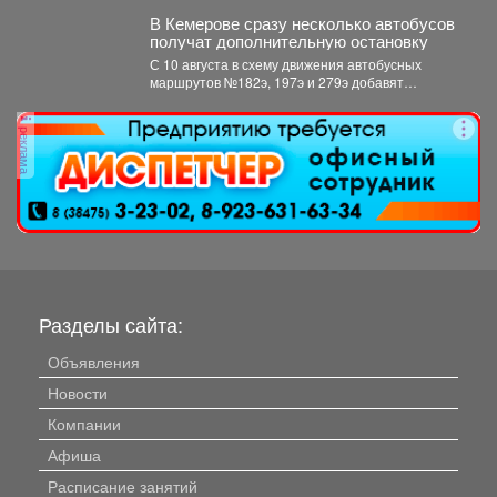
В Кемерове сразу несколько автобусов
получат дополнительную остановку
С 10 августа в схему движения автобусных
маршрутов №182э, 197э и 279э добавят
остановку "деревня...
реклама
Разделы сайта:
Объявления
Новости
Компании
Афиша
Расписание занятий