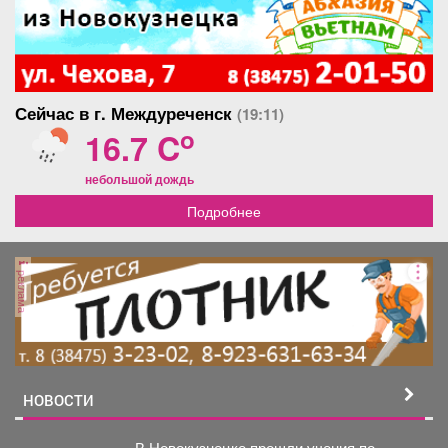
Сейчас в г. Междуреченск
(19:11)
o
16.7 C
небольшой дождь
Подробнее
реклама
НОВОСТИ
В Новокузнецке прошли учения по