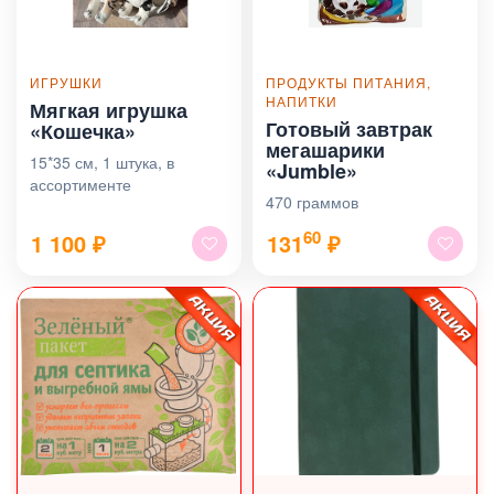
ИГРУШКИ
ПРОДУКТЫ ПИТАНИЯ,
НАПИТКИ
Мягкая игрушка
Готовый завтрак
«Кошечка»
мегашарики
15*35 см, 1 штука, в
«Jumble»
ассортименте
470 граммов
60
1 100
₽
131
₽