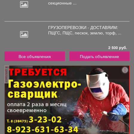
секционные ...
ГРУЗОПЕРЕВОЗКИ - ДОСТАВЯИМ:
ПЩГС,
ПЩС, пескок, землю, торф, ...
2 500 руб.
Все объявления
Подать объявление
реклама