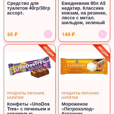
Средство для
Ежедневник 80л А5
туалетов 40гр/30гр
недатир. Классика
ассорт.
кожзам, на резинке,
ляссе с метал.
шильдом, зеленый
65 ₽
149 ₽
ПРОДУКТЫ ПИТАНИЯ,
ПРОДУКТЫ ПИТАНИЯ,
НАПИТКИ
НАПИТКИ
Конфеты «UnoDos
Мороженое
Tres» с печеньем и
«Петрохолод»
карамелью
батончик