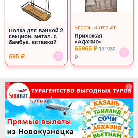
МЕБЕЛЬ, ИНТЕРЬЕР
Полка для ванной 2
Прихожая
секцион. метал. с
«Адажио»
бамбук. вставкой
65965 ₽
131930
595 ₽
₽
реклама