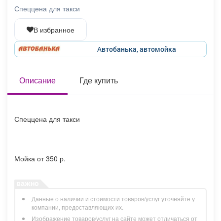
Афиша
Обучение
Проекты
Спеццена для такси
В избранное
Автобанька, автомойка
Товары
Поздравления
Погода
Описание
Где купить
ТВ программа
Я - пенсионер
Спеццена для такси
Мойка от 350 р.
Данные о наличии и стоимости товаров/услуг уточняйте у
компании, предоставляющих их.
Изображение товаров/услуг на сайте может отличаться от