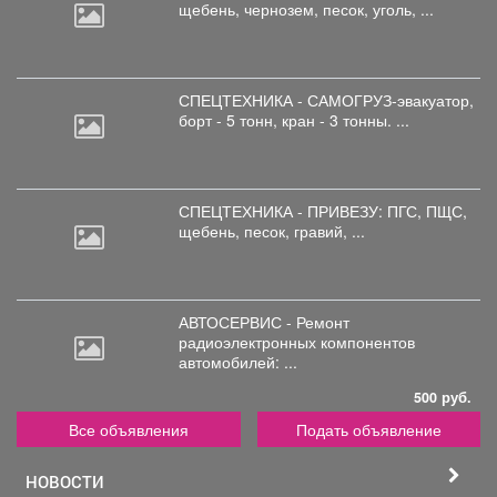
щебень,
чернозем, песок, уголь, ...
СПЕЦТЕХНИКА - САМОГРУЗ-эвакуатор,
борт
- 5 тонн, кран - 3 тонны. ...
СПЕЦТЕХНИКА - ПРИВЕЗУ: ПГС,
ПЩС,
щебень, песок, гравий, ...
АВТОСЕРВИС - Ремонт
радиоэлектронных
компонентов
автомобилей: ...
500 руб.
Все объявления
Подать объявление
НОВОСТИ