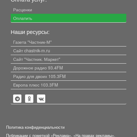
Расценки
Оплатить
Наши ресурсы:
Газета "Частник-М"
Сайт chastnik-m.ru
Сайт "Частник. Маркет"
Дорожное радио 93.4FM
Радио для двоих 105.3FM
Европа плюс 103.3FM
Политика конфиденциальности
Публикации с пометкой «Реклама», «На правах рекламы»,