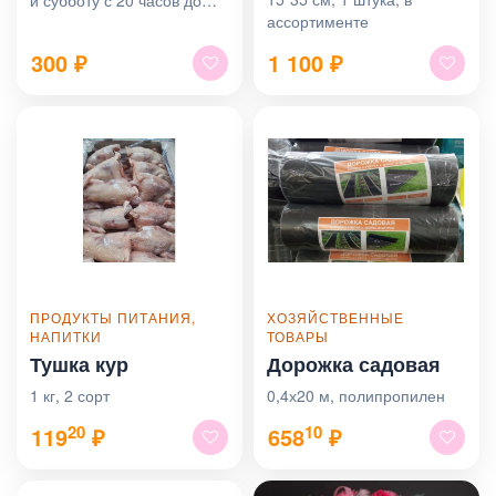
и субботу с 20 часов до
ассортименте
21:45
300
₽
1 100
₽
ПРОДУКТЫ ПИТАНИЯ,
ХОЗЯЙСТВЕННЫЕ
НАПИТКИ
ТОВАРЫ
Тушка кур
Дорожка садовая
1 кг, 2 сорт
0,4х20 м, полипропилен
20
10
119
₽
658
₽