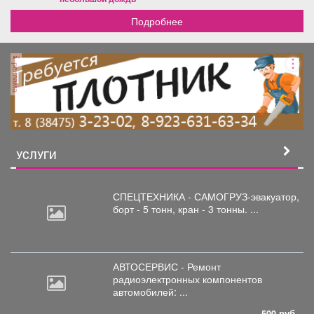
Афиша
Обучение
Проекты
Подробнее
реклама
Товары
Поздравления
Погода
УСЛУГИ
ТВ программа
Я - пенсионер
СПЕЦТЕХНИКА - САМОГРУЗ-эвакуатор,
борт
- 5 тонн, кран - 3 тонны. ...
АВТОСЕРВИС - Ремонт
радиоэлектронных
компонентов
автомобилей: ...
500 руб.