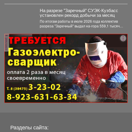
которые мечтают стать...
На разрезе "Заречный" СУЭК-Кузбасс
установлен рекорд добычи за месяц
По итогам работы в июле 2026 года коллектив
разреза "Заречный" выдал на-гора 559,1 тысяч
тонн...
реклама
Разделы сайта: