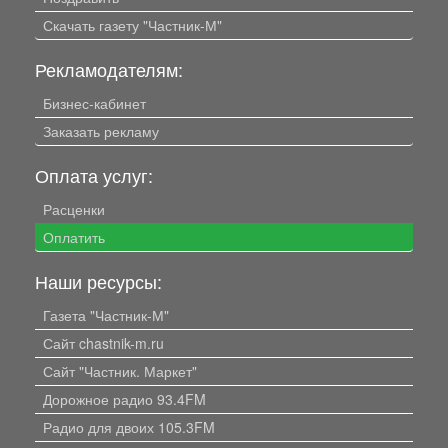
Скачать газету "Частник-М"
Рекламодателям:
Бизнес-кабинет
Заказать рекламу
Оплата услуг:
Расценки
Оплатить
Наши ресурсы:
Газета "Частник-М"
Сайт chastnik-m.ru
Сайт "Частник. Маркет"
Дорожное радио 93.4FM
Радио для двоих 105.3FM