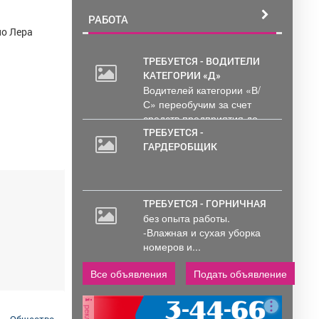
РАБОТА
но Лера
ТРЕБУЕТСЯ - ВОДИТЕЛИ
КАТЕГОРИИ «Д»
30
Водителей категории «В/
000
С» переобучим за счет
руб.
средств предприятия до...
ТРЕБУЕТСЯ -
ГАРДЕРОБЩИК
ТРЕБУЕТСЯ - ГОРНИЧНАЯ
без опыта работы.
-Влажная и сухая уборка
номеров и...
Все объявления
Подать объявление
реклама
Общество