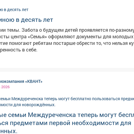
иною в десять лет
ии темы. Забота о будущем детей проявляется по-разному
исты центра «Семья» оформляют документы для молодых
угие помогают ребятам постарше обрести то, что нельзя ку
еренность в себе.
иокомпания «КВАНТ»
а 2026
ые семьи Междуреченска теперь могут бесп
ься предметами первой необходимости для
нных.