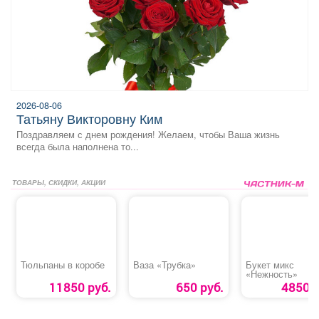
2026-08-06
Татьяну Викторовну Ким
Поздравляем с днем рождения! Желаем, чтобы Ваша жизнь
всегда была наполнена то...
ТОВАРЫ, СКИДКИ, АКЦИИ
Тюльпаны в коробе
Ваза «Трубка»
Букет микс
«Нежность»
11850 руб.
650 руб.
4850 р