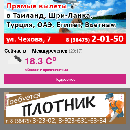
Сейчас в г. Междуреченск
(20:17)
o
18.3 C
облачно с прояснениями
Подробнее
реклама