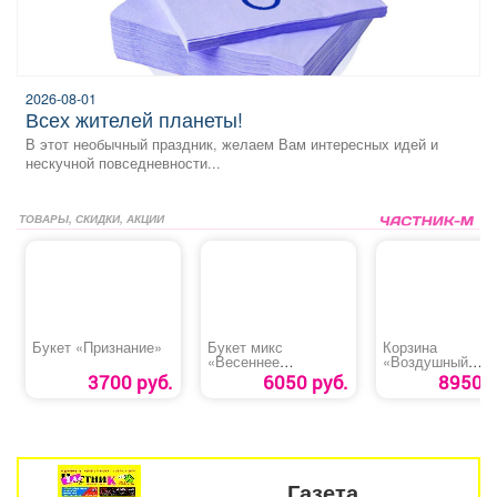
2026-08-01
всех жителей планеты!
В этот необычный праздник, желаем Вам интересных идей и
нескучной повседневности...
ТОВАРЫ, СКИДКИ, АКЦИИ
Букет «Признание»
Букет микс
Корзина
«Весеннее
«Воздушный
настроение»
поцелуй»
3700 руб.
6050 руб.
8950 р
Газета