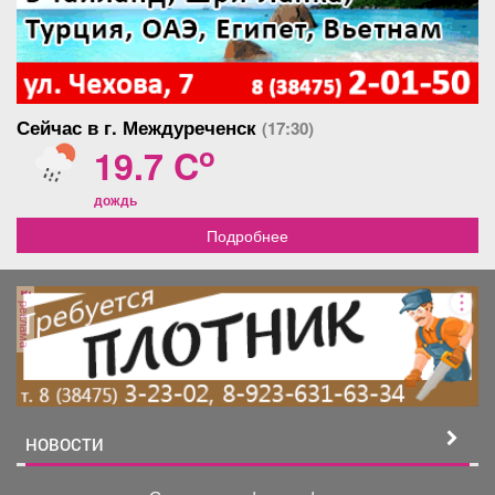
Сейчас в г. Междуреченск
(17:30)
o
19.7 C
дождь
Подробнее
реклама
НОВОСТИ