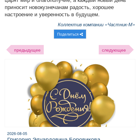
приносит новокузнечанам радость, хорошее
настроение и уверенность в будущем.
Коллектив компании «Частник-М»
Поделиться
предыдущее
следующее
2026-08-05
Григория Эдуардовича Боровикова