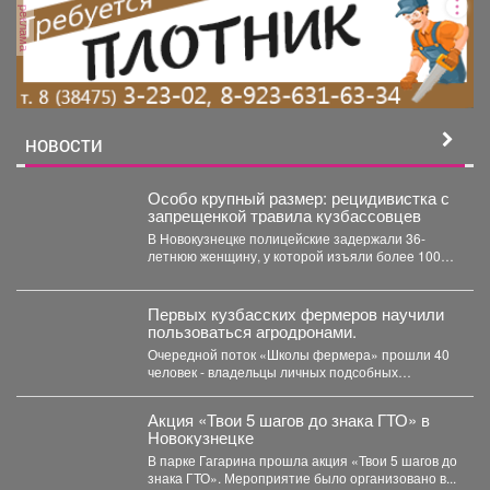
реклама
НОВОСТИ
Особо крупный размер: рецидивистка с
запрещенкой травила кузбассовцев
В Новокузнецке полицейские задержали 36-
летнюю женщину, у которой изъяли более 100
граммов карфентанила. Новокузнецке...
Первых кузбасских фермеров научили
пользоваться агродронами.
Очередной поток «Школы фермера» прошли 40
человек - владельцы личных подсобных
хозяйств, начинающие фермеры и...
Акция «Твои 5 шагов до знака ГТО» в
Новокузнецке
В парке Гагарина прошла акция «Твои 5 шагов до
знака ГТО». Мероприятие было организовано в...