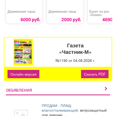
Деревянная чаша
Деревянная чаша
Букет из роз
«Кения»
6000 руб.
2000 руб.
4690 р
Газета
«Частник-М»
№1190 от 04.08.2026 г.
Онлайн версия
Скачать PDF
ОБЪЯВЛЕНИЯ
ПРОДАМ - ПЛАЩ
влагоотталкивающий,
ветрозащитный
для девочки. ...