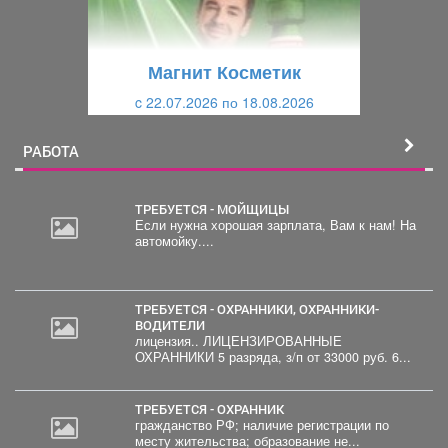
д
ю
у
щ
щ
и
Магнит Косметик
и
й
c 22.07.2026 по 18.08.2026
й
РАБОТА
ТРЕБУЕТСЯ - МОЙЩИЦЫ
Если нужна хорошая зарплата, Вам к нам! На
автомойку....
20
000
руб.
ТРЕБУЕТСЯ - ОХРАННИКИ, ОХРАННИКИ-
ВОДИТЕЛИ
лицензия.. ЛИЦЕНЗИРОВАННЫЕ
ОХРАННИКИ 5 разряда, з/п от 33000 руб. 6...
ТРЕБУЕТСЯ - ОХРАННИК
гражданство РФ; наличие регистрации по
месту жительства; образование не...