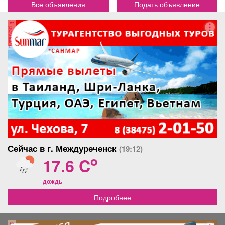
Все объявления
Подать объявление
реклама
Сейчас в г. Междуреченск
(19:12)
o
17.6 C
дождь
Подробнее