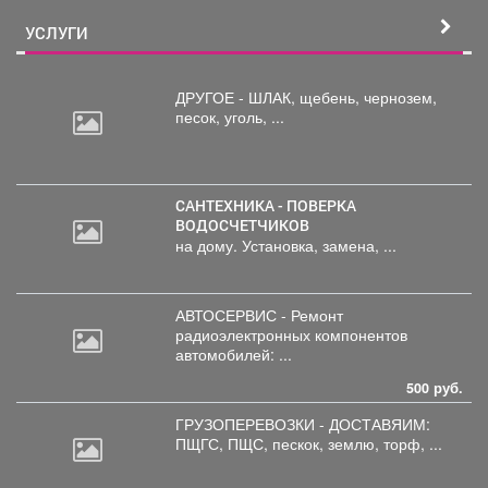
УСЛУГИ
ДРУГОЕ - ШЛАК, щебень,
чернозем,
песок, уголь, ...
САНТЕХНИКА - ПОВЕРКА
ВОДОСЧЕТЧИКОВ
на дому. Установка, замена, ...
АВТОСЕРВИС - Ремонт
радиоэлектронных
компонентов
автомобилей: ...
500 руб.
ГРУЗОПЕРЕВОЗКИ - ДОСТАВЯИМ:
ПЩГС,
ПЩС, пескок, землю, торф, ...