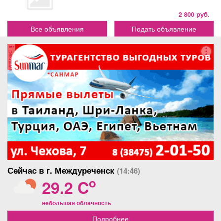
2 800 руб.
Все объявления
Подать объявление
реклама
Сейчас в г. Междуреченск
(14:46)
o
29.2 C
небольшая облачность
Подробнее