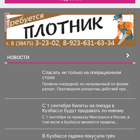
реклама
НОВОСТИ
Спасать не только на операционном
столе
Провели очередной, но непривычный по форме
рапорт. Проговорили алгоритмы действий при
беспилотной угрозе. Какие зоны...
С 1 сентября билеты на поезда в
Кузбассе будут продавать по-новому
С 1 сентября по приказау Минтранса в России, в
том числе и Кузбассе меняются правила...
В Кузбассе гадюки покусали трёх