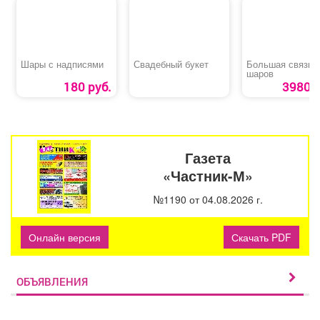
Шары с надписями
Свадебный букет
Большая связка
шаров
180 руб.
3980 р
Газета
«Частник-М»
№1190 от 04.08.2026 г.
Онлайн версия
Скачать PDF
ОБЪЯВЛЕНИЯ