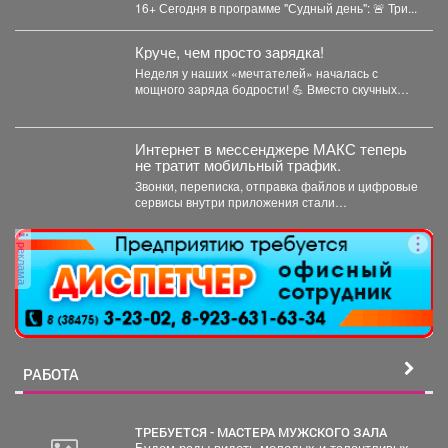
16+ Сегодня в программе "Судный день": 🚨 Три...
Круче, чем просто зарядка!
Неделя у наших «мечтателей» началась с
мощного заряда бодрости! 💪 Вместо скучных
уроков - спортивная...
Интернет в мессенджере МАКС теперь
не тратит мобильный трафик.
Звонки, переписка, отправка файлов и цифровые
сервисы внутри приложения стали
бесплатными. Такое решение закреплено...
реклама
РАБОТА
ТРЕБУЕТСЯ - МАСТЕРА МУЖСКОГО ЗАЛА
Будем рады видеть молодых и талантливых