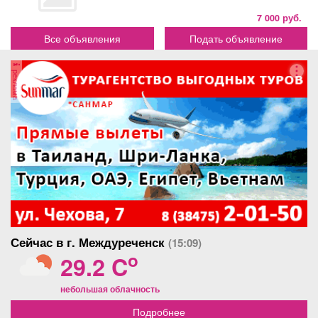
7 000 руб.
Все объявления
Подать объявление
реклама
Сейчас в г. Междуреченск
(15:09)
o
29.2 C
небольшая облачность
Подробнее