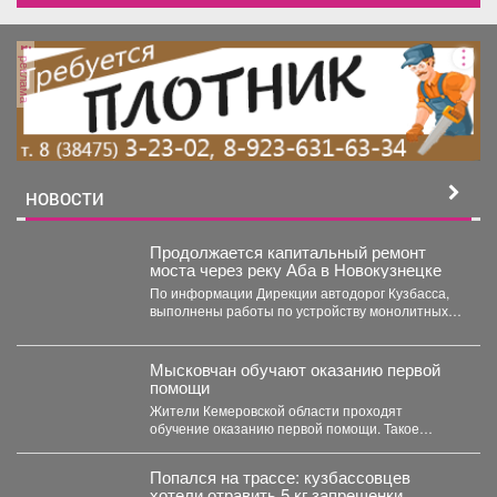
реклама
НОВОСТИ
Продолжается капитальный ремонт
моста через реку Аба в Новокузнецке
По информации Дирекции автодорог Кузбасса,
выполнены работы по устройству монолитных
ригелей и шкафных стенок на...
Мысковчан обучают оказанию первой
помощи
Жители Кемеровской области проходят
обучение оказанию первой помощи. Такое
поручение дал губернатор Илья Середюк. ...
Попался на трассе: кузбассовцев
хотели отравить 5 кг запрещенки