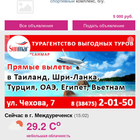
спортивный
комплекс, б/у.
5 000 руб.
Все объявления
Подать объявление
реклама
Сейчас в г. Междуреченск
(15:02)
o
29.2 C
небольшая облачность