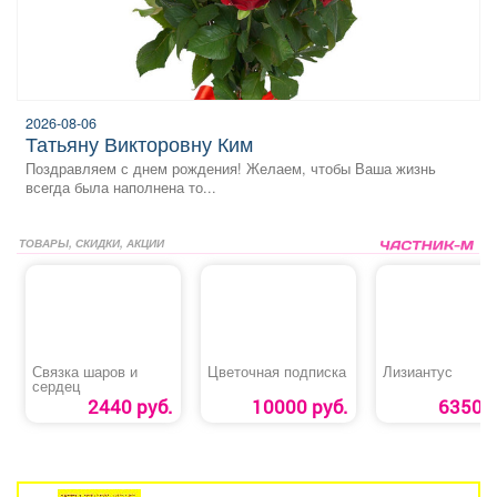
2026-08-06
Татьяну Викторовну Ким
Поздравляем с днем рождения! Желаем, чтобы Ваша жизнь
всегда была наполнена то...
ТОВАРЫ, СКИДКИ, АКЦИИ
Связка шаров и
Цветочная подписка
Лизиантус
сердец
2440 руб.
10000 руб.
6350 р