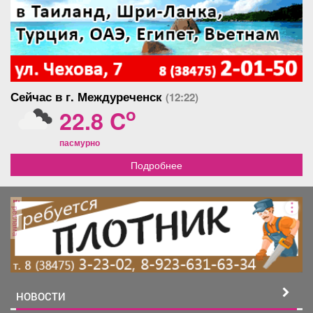
Сейчас в г. Междуреченск
(12:22)
o
22.8 C
пасмурно
Подробнее
реклама
НОВОСТИ