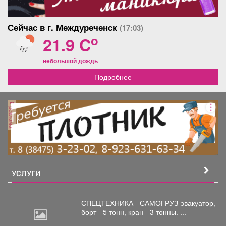
Сейчас в г. Междуреченск
(17:03)
o
21.9 C
небольшой дождь
Подробнее
реклама
УСЛУГИ
СПЕЦТЕХНИКА - САМОГРУЗ-эвакуатор,
борт
- 5 тонн, кран - 3 тонны. ...