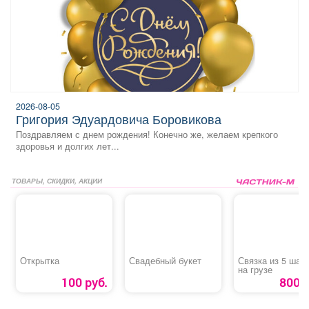
2026-08-05
Григория Эдуардовича Боровикова
Поздравляем с днем рождения! Конечно же, желаем крепкого
здоровья и долгих лет...
ТОВАРЫ, СКИДКИ, АКЦИИ
Открытка
Свадебный букет
Связка из 5 шар
на грузе
100 руб.
800 р