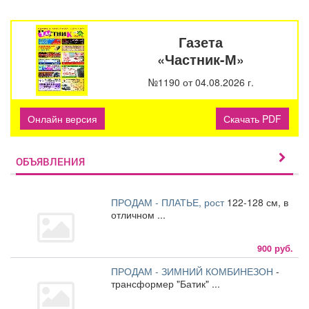
Газета
«Частник-М»
№1190 от 04.08.2026 г.
Онлайн версия
Скачать PDF
ОБЪЯВЛЕНИЯ
ПРОДАМ - ПЛАТЬЕ, рост
122-128 см, в
отличном ...
900 руб.
ПРОДАМ - ЗИМНИЙ КОМБИНЕЗОН
-
трансформер "Батик" ...