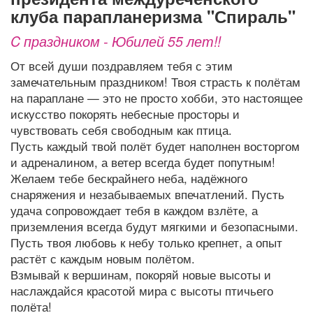
клуба парапланеризма "Спираль"
C праздником - Юбилей 55 лет!!
От всей души поздравляем тебя с этим
замечательным праздником! Твоя страсть к полётам
на параплане — это не просто хобби, это настоящее
искусство покорять небесные просторы и
чувствовать себя свободным как птица.
Пусть каждый твой полёт будет наполнен восторгом
и адреналином, а ветер всегда будет попутным!
Желаем тебе бескрайнего неба, надёжного
снаряжения и незабываемых впечатлений. Пусть
удача сопровождает тебя в каждом взлёте, а
приземления всегда будут мягкими и безопасными.
Пусть твоя любовь к небу только крепнет, а опыт
растёт с каждым новым полётом.
Взмывай к вершинам, покоряй новые высоты и
наслаждайся красотой мира с высоты птичьего
полёта!