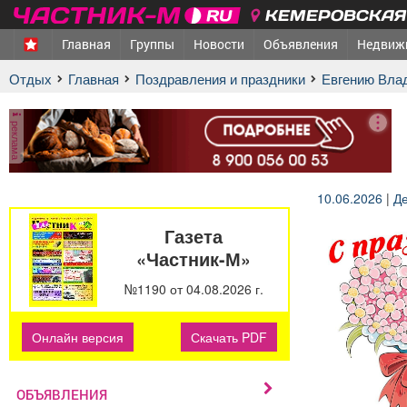
КЕМЕРОВСКАЯ 
Главная
Группы
Новости
Объявления
Недвиж
Отдых
Главная
Поздравления и праздники
Евгению Вл
реклама
10.06.2026
|
Д
Газета
«Частник-М»
№1190 от 04.08.2026 г.
Онлайн версия
Скачать PDF
ОБЪЯВЛЕНИЯ