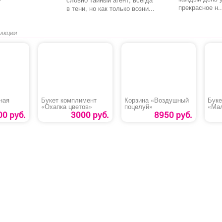
прекрасное н..
в тени, но как только возни...
 АКЦИИ
ная
Букет комплимент
Корзина «Воздушный
Буке
«Охапка цветов»
поцелуй»
«Мал
00 руб.
3000 руб.
8950 руб.