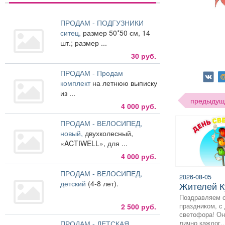
ПРОДАМ - ПОДГУЗНИКИ
ситец,
размер 50*50 см, 14
шт.; размер ...
30 руб.
ПРОДАМ - Продам
комплект
на летнюю выписку
из ...
предыдущ
4 000 руб.
ПРОДАМ - ВЕЛОСИПЕД,
новый,
двухколесный,
«ACTIWELL», для ...
4 000 руб.
ПРОДАМ - ВЕЛОСИПЕД,
2026-08-05
детский
(4-8 лет).
жителей 
Поздравляем 
праздником, с
2 500 руб.
светофора! Он
лично каждог..
ПРОДАМ - ДЕТСКАЯ