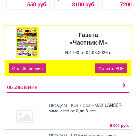
550 руб.
3100 руб.
7200 р
Газета
«Частник-М»
№1190 от 04.08.2026 г.
Онлайн версия
Скачать PDF
ОБЪЯВЛЕНИЯ
ПРОДАМ - КОЛЯСКУ «MAX
LANSER»
зима-лето от 0 до 3 лет. ...
5 000 руб.
ПРОДАМ - ШТАНЫ зимние.
очень