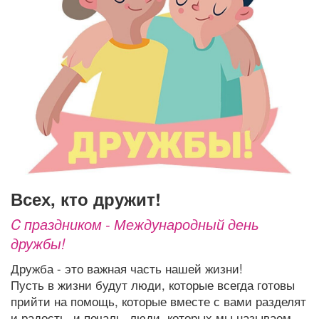
Афиша
Обучение
Проекты
Товары
Поздравления
Погода
ТВ программа
Я - пенсионер
всех, кто дружит!
C праздником - Международный день
дружбы!
Дружба - это важная часть нашей жизни!
Пусть в жизни будут люди, которые всегда готовы
прийти на помощь, которые вместе с вами разделят
и радость, и печаль, люди, которых мы называем