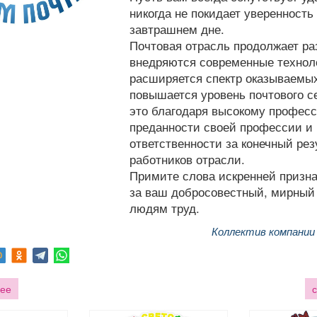
никогда не покидает уверенность
завтрашнем дне.
Почтовая отрасль продолжает ра
внедряются современные технол
расширяется спектр оказываемых
повышается уровень почтового с
это благодаря высокому профес
преданности своей профессии и
ответственности за конечный рез
работников отрасли.
Примите слова искренней призн
за ваш добросовестный, мирный
людям труд.
Коллектив компани
ее