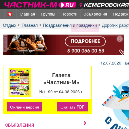
КЕМЕРОВСКАЯ 
Главная
Группы
Новости
Объявления
Недвиж
МЕЖДУРЕЧЕНСК
- Ваш гор
Отдых
Главная
Поздравления и праздники
дорогих раб
реклама
12.07.2026
|
Де
Газета
«Частник-М»
№1190 от 04.08.2026 г.
Онлайн версия
Скачать PDF
ОБЪЯВЛЕНИЯ