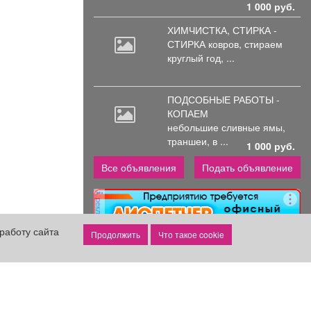
1 000 руб.
ХИМЧИСТКА, СТИРКА -
СТИРКА ковров,
стираем
круглый год, ...
ПОДСОБНЫЕ РАБОТЫ -
КОПАЕМ
небольшие
сливные ямы,
траншеи, в ...
1 000 руб.
Все объявления
Подать объявление
реклама
работу сайта
Что такое cookie