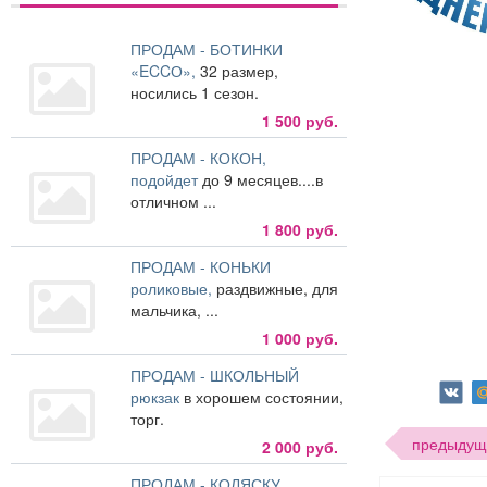
ПРОДАМ - БОТИНКИ
«ECCО»,
32 размер,
носились 1 сезон.
1 500 руб.
ПРОДАМ - КОКОН,
подойдет
до 9 месяцев....в
отличном ...
1 800 руб.
ПРОДАМ - КОНЬКИ
роликовые,
раздвижные, для
мальчика, ...
1 000 руб.
ПРОДАМ - ШКОЛЬНЫЙ
рюкзак
в хорошем состоянии,
торг.
предыдущ
2 000 руб.
ПРОДАМ - КОЛЯСКУ