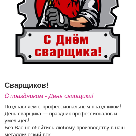
Афиша
Обучение
Проекты
Товары
Поздравления
Погода
ТВ программа
Я - пенсионер
сварщиков!
C праздником - День сварщика!
Поздравляем с профессиональным праздником!
День сварщика — праздник профессионалов и
умельцев!
Без Вас не обойтись любому производству в наш
металлический век.