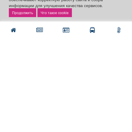
информации для улучшения качества сервисов.
Что такое cookie
Разделы сайта:
Объявления
Новости
Компании
Афиша
Расписание занятий
Расписание автобусов
Погода