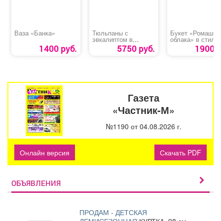
Ваза «Банка»
Тюльпаны с
Букет «Ромашко
эвкалиптом в
облака» в стиль
корзине
зефирной упако
1400 руб.
5750 руб.
1900 р
Газета
«Частник-М»
№1190 от 04.08.2026 г.
Онлайн версия
Скачать PDF
ОБЪЯВЛЕНИЯ
ПРОДАМ - ДЕТСКАЯ