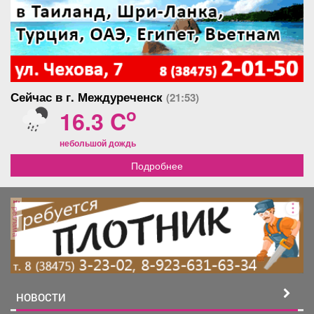
Сейчас в г. Междуреченск
(21:53)
o
16.3 C
небольшой дождь
Подробнее
реклама
НОВОСТИ