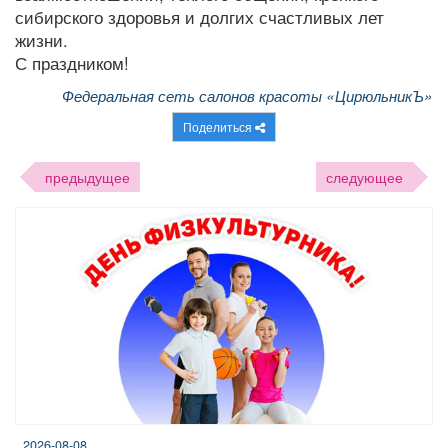
сибирского здоровья и долгих счастливых лет
жизни.
С праздником!
Федеральная сеть салонов красоты «ЦирюльникЪ»
Поделиться
предыдущее
следующее
2026-08-08