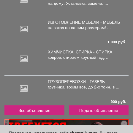
на дому. Установка, замена, ...
ИЗГОТОВЛЕНИЕ МЕБЕЛИ - МЕБЕЛЬ
на
заказ по вашим размерам! ...
1 000 руб.
ХИМЧИСТКА, СТИРКА - СТИРКА
ковров,
стираем круглый год, ...
ГРУЗОПЕРЕВОЗКИ - ГАЗЕЛЬ
грузчики,
возим всё, до 2-х тонн, в ...
900 руб.
Все объявления
Подать объявление
реклама
Продолжая использовать сайт
chastnik-m.ru
, Вы даете