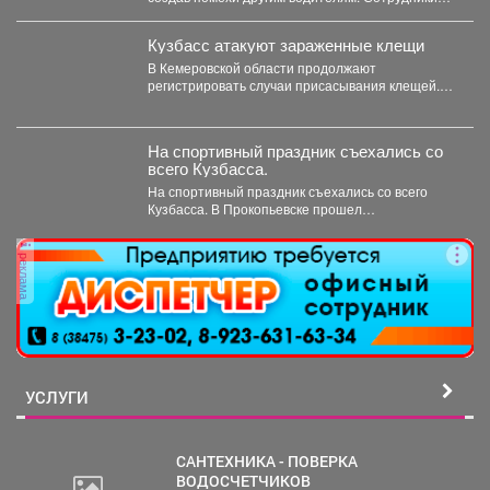
ГИБДД организовали на месте реверсивное...
Кузбасс атакуют зараженные клещи
В Кемеровской области продолжают
регистрировать случаи присасывания клещей.
Управление Роспотребнадзора по Кемеровской
области опубликовало...
На спортивный праздник съехались со
всего Кузбасса.
На спортивный праздник съехались со всего
Кузбасса. В Прокопьевске прошел
традиционный турнир по теннису. 🥎...
реклама
УСЛУГИ
САНТЕХНИКА - ПОВЕРКА
ВОДОСЧЕТЧИКОВ