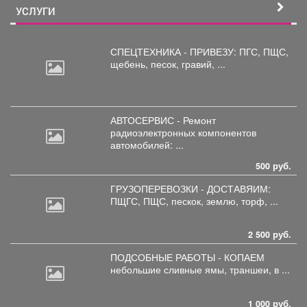
УСЛУГИ
СПЕЦТЕХНИКА - ПРИВЕЗУ: ПГС,
ПЩС,
щебень, песок, гравий, ...
АВТОСЕРВИС - Ремонт
радиоэлектронных
компонентов
автомобилей: ...
500 руб.
ГРУЗОПЕРЕВОЗКИ - ДОСТАВЯИМ:
ПЩГС,
ПЩС, пескок, землю, торф, ...
2 500 руб.
ПОДСОБНЫЕ РАБОТЫ - КОПАЕМ
небольшие
сливные ямы, траншеи, в ...
1 000 руб.