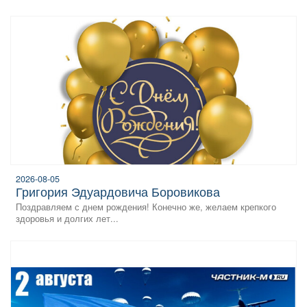
2026-08-05
Григория Эдуардовича Боровикова
Поздравляем с днем рождения! Конечно же, желаем крепкого
здоровья и долгих лет...