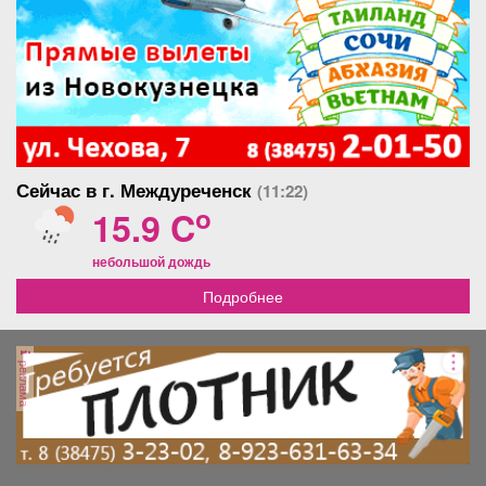
Сейчас в г. Междуреченск
(11:22)
o
15.9 C
небольшой дождь
Подробнее
реклама