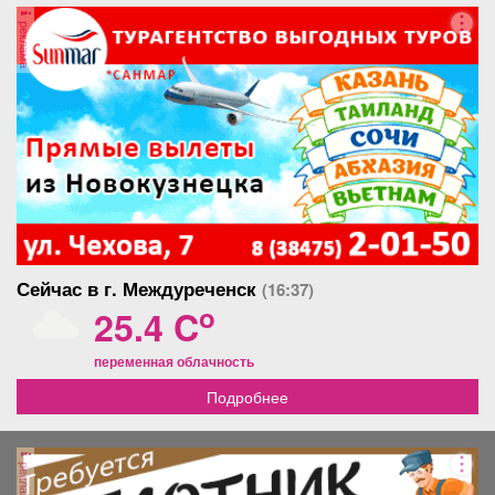
реклама
Сейчас в г. Междуреченск
(16:37)
o
25.4 C
переменная облачность
Подробнее
реклама