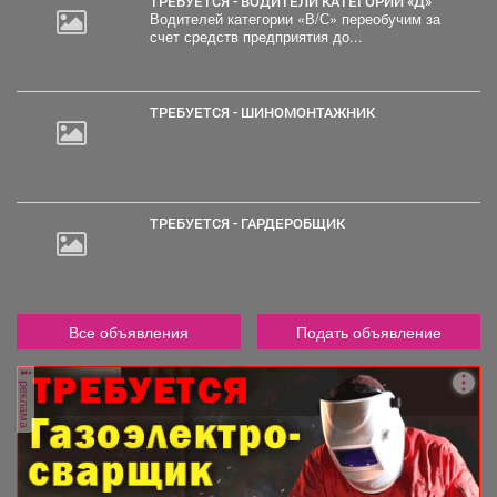
ТРЕБУЕТСЯ - ВОДИТЕЛИ КАТЕГОРИИ «Д»
Водителей категории «В/С» переобучим за
счет средств предприятия до...
30
000
руб.
ТРЕБУЕТСЯ - ШИНОМОНТАЖНИК
ТРЕБУЕТСЯ - ГАРДЕРОБЩИК
Все объявления
Подать объявление
реклама