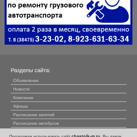
Разделы сайта:
Объявления
Новости
Компании
Афиша
Расписание занятий
Расписание автобусов
Погода
Продолжая использовать сайт
chastnik-m.ru
, Вы даете