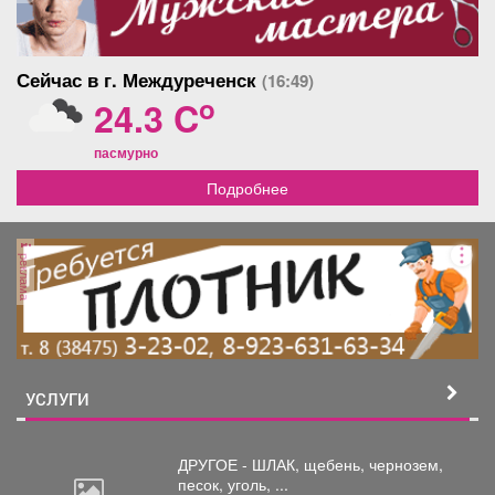
Сейчас в г. Междуреченск
(16:49)
o
24.3 C
пасмурно
Подробнее
реклама
УСЛУГИ
ДРУГОЕ - ШЛАК, щебень,
чернозем,
песок, уголь, ...