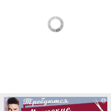
реклама