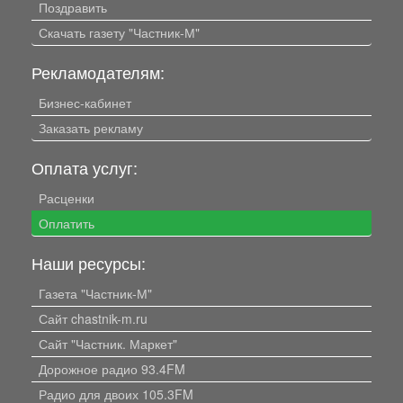
Поздравить
Скачать газету "Частник-М"
Рекламодателям:
Бизнес-кабинет
Заказать рекламу
Оплата услуг:
Расценки
Оплатить
Наши ресурсы:
Газета "Частник-М"
Сайт chastnik-m.ru
Сайт "Частник. Маркет"
Дорожное радио 93.4FM
Радио для двоих 105.3FM