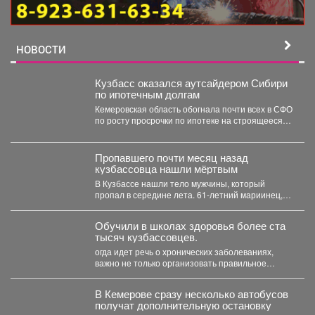
НОВОСТИ
Кузбасс оказался аутсайдером Сибири
по ипотечным долгам
Кемеровская область обогнала почти всех в СФО
по росту просрочки по ипотеке на строящееся
жильё....
Пропавшего почти месяц назад
кузбассовца нашли мёртвым
В Кузбассе нашли тело мужчины, который
пропал в середине лета. 61-летний мариинец,
ориентировку на...
Обучили в школах здоровья более ста
тысяч кузбассовцев.
огда идет речь о хронических заболеваниях,
важно не только организовать правильное
лечение, но и научить...
В Кемерове сразу несколько автобусов
получат дополнительную остановку