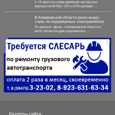
С 10 августа в схему движения автобусных
маршрутов №182э, 197э и 279э добавят
остановку "деревня...
В Кемеровской области резко вырос
спрос на подержанные электромобили
По данным «Дром», в Кемеровской области в
июле объём продаж подержанных
электромобилей увеличился на 233...
реклама
Разделы сайта: