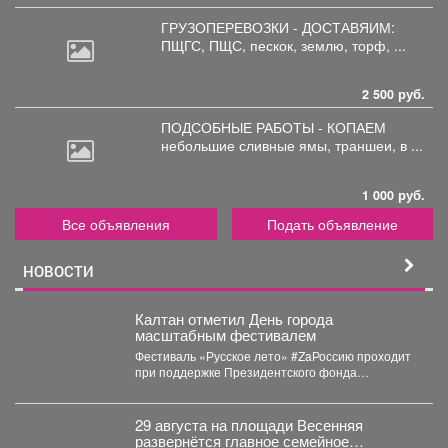
ГРУЗОПЕРЕВОЗКИ - ДОСТАВЯИМ:
ПЩГС,
ПЩС, пескок, землю, торф, ...
2 500 руб.
ПОДСОБНЫЕ РАБОТЫ - КОПАЕМ
небольшие
сливные ямы, траншеи, в ...
1 000 руб.
Все объявления
Подать объявление
НОВОСТИ
Калтан отметил День города
масштабным фестивалем
Фестиваль «Русское лето» #ZaРоссию проходит
при поддержке Президентского фонда
культурных инициатив. Мероприятие посетили
около 6...
29 августа на площади Весенняя
развернётся главное семейное