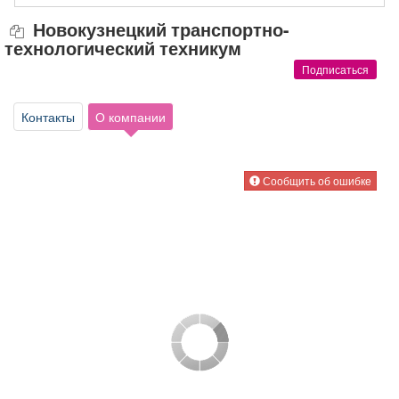
Афиша
Обучение
Проекты
Новокузнецкий транспортно-
технологический техникум
Подписаться
Товары
Поздравления
Погода
Контакты
О компании
Сообщить об ошибке
ТВ программа
Я - пенсионер