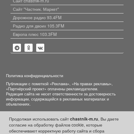
Сайт chastnik-m.ru
Сайт "Частник. Маркет"
Дорожное радио 93.4FM
Радио для двоих 105.3FM
Европа плюс 103.3FM
Политика конфиденциальности
Публикации с пометкой «Реклама», «На правах рекламы»,
«Партнёрский проект» оплачены рекламодателем.
Редакция сайта не несет ответственности за достоверность
информации, содержащейся в рекламных материалах и
объявлениях.
+16
© 2006-2026
ООО "Частник-М"
Продолжая использовать сайт
chastnik-m.ru
, Вы даете
согласие на обработку файлов cookie, которые
обеспечивают корректную работу сайта и сбора