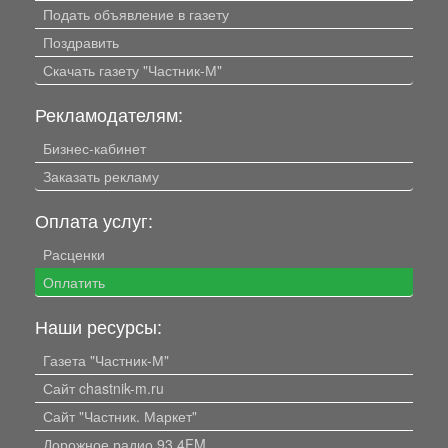
Подать объявление в газету
Поздравить
Скачать газету "Частник-М"
Рекламодателям:
Бизнес-кабинет
Заказать рекламу
Оплата услуг:
Расценки
Оплатить
Наши ресурсы:
Газета "Частник-М"
Сайт chastnik-m.ru
Сайт "Частник. Маркет"
Дорожное радио 93.4FM