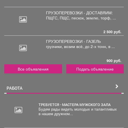
ГРУЗОПЕРЕВОЗКИ - ДОСТАВЯИМ:
ПЩГС,
ПЩС, пескок, землю, торф, ...
2 500 руб.
ГРУЗОПЕРЕВОЗКИ - ГАЗЕЛЬ
грузчики,
возим всё, до 2-х тонн, в ...
900 руб.
Все объявления
Подать объявление
РАБОТА
ТРЕБУЕТСЯ - МАСТЕРА МУЖСКОГО ЗАЛА
Будем рады видеть молодых и талантливых
в нашем дружном...
30
000
руб.