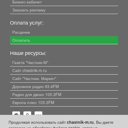
Бизнес-кабинет
Заказать рекламу
Оплата услуг:
Расценки
Оплатить
Наши ресурсы:
Газета "Частник-М"
Сайт chastnik-m.ru
Сайт "Частник. Маркет"
Дорожное радио 93.4FM
Радио для двоих 105.3FM
Европа плюс 103.3FM
Продолжая использовать сайт
chastnik-m.ru
, Вы даете
согласие на обработку файлов cookie, которые