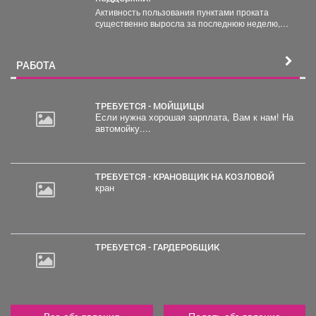
Активность пользования пунктами проката
существенно выросла за последнюю неделю,
после того как губернатор поручил включить...
РАБОТА
ТРЕБУЕТСЯ - МОЙЩИЦЫ
Если нужна хорошая зарплата, Вам к нам! На
автомойку....
30
000
руб.
ТРЕБУЕТСЯ - КРАНОВЩИК НА КОЗЛОВОЙ
кран
ТРЕБУЕТСЯ - ГАРДЕРОБЩИК
Все объявления
Подать объявление