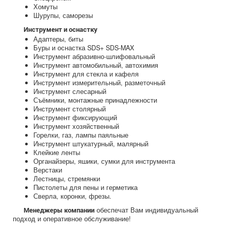
Хомуты
Шурупы, саморезы
Инструмент и оснастку
Адаптеры, биты
Буры и оснастка SDS+ SDS-MAX
Инструмент абразивно-шлифовальный
Инструмент автомобильный, автохимия
Инструмент для стекла и кафеля
Инструмент измерительный, разметочный
Инструмент слесарный
Съёмники, монтажные принадлежности
Инструмент столярный
Инструмент фиксирующий
Инструмент хозяйственный
Горелки, газ, лампы паяльные
Инструмент штукатурный, малярный
Клейкие ленты
Органайзеры, яшики, сумки для инструмента
Верстаки
Лестницы, стремянки
Пистолеты для пены и герметика
Сверла, коронки, фрезы.
обеспечат Вам индивидуальный
Менеджеры компании
подход и оперативное обслуживание!