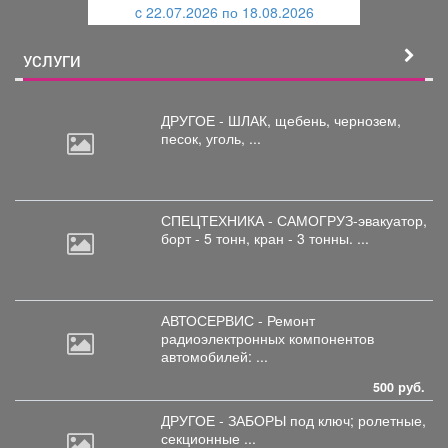
c 22.07.2026 по 18.08.2026
й
УСЛУГИ
ДРУГОЕ - ШЛАК, щебень,
чернозем,
песок, уголь, ...
СПЕЦТЕХНИКА - САМОГРУЗ-эвакуатор,
борт
- 5 тонн, кран - 3 тонны. ...
АВТОСЕРВИС - Ремонт
радиоэлектронных
компонентов
автомобилей: ...
500 руб.
ДРУГОЕ - ЗАБОРЫ под
ключ; ролетные,
секционные ...