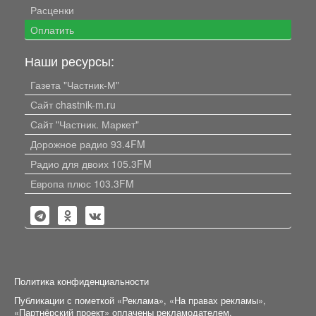
Расценки
Оплатить
Наши ресурсы:
Газета "Частник-М"
Сайт chastnik-m.ru
Сайт "Частник. Маркет"
Дорожное радио 93.4FM
Радио для двоих 105.3FM
Европа плюс 103.3FM
Политика конфиденциальности
Публикации с пометкой «Реклама», «На правах рекламы»,
«Партнёрский проект» оплачены рекламодателем.