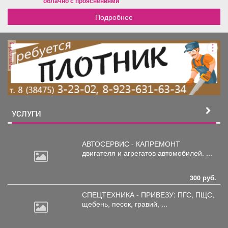
облачно с прояснениями
Подробнее
реклама
УСЛУГИ
АВТОСЕРВИС - КАПРЕМОНТ
двигателя
и агрегатов автомобилей. ...
300 руб.
СПЕЦТЕХНИКА - ПРИВЕЗУ: ПГС,
ПЩС,
щебень, песок, гравий, ...