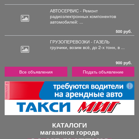
АВТОСЕРВИС - Ремонт
радиоэлектронных
компонентов
автомобилей: ...
500 руб.
ГРУЗОПЕРЕВОЗКИ - ГАЗЕЛЬ
грузчики,
возим всё, до 2-х тонн, в ...
900 руб.
Все объявления
Подать объявление
реклама
КАТАЛОГИ
магазинов города