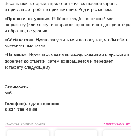
Весельчак», который «прилетает» из волшебной страны
и приглашает ребят в приключение. Ряд игр с мячом.
«Пронеси, не урони».
Ребёнок кладёт теннисный мяч
на ракетку (или ложку) и старается пронести его до ориентира
и обратно, не уронив.
«Сбей кегли».
Нужно запустить мяч по полу так, чтобы сбить
выставленные кегли.
«На мяче».
Игрок зажимает мяч между коленями и прыжками
добегает до отметки, затем возвращается и передаёт
эстафету следующему.
Стоимость:
руб.
Телефон(ы) для справок:
8-834-756-45-56
ТОВАРЫ, СКИДКИ, АКЦИИ