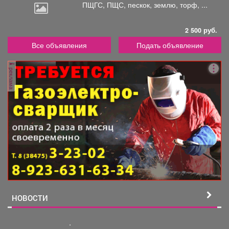
ПЩГС,
ПЩС, пескок, землю, торф, ...
2 500 руб.
Все объявления
Подать объявление
реклама
НОВОСТИ
.