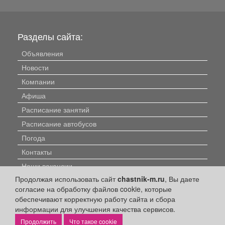
Разделы сайта:
Объявления
Новости
Компании
Афиша
Расписание занятий
Расписание автобусов
Погода
Контакты
Наши вакансии
Продолжая использовать сайт
chastnik-m.ru
, Вы даете
Быстрые ссылки:
согласие на обработку файлов cookie, которые
обеспечивают корректную работу сайта и сбора
Установить приложение
информации для улучшения качества сервисов.
Что такое cookie