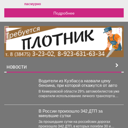
пасмурно
Подробнее
реклама
НОВОСТИ
Водители из Кузбасса назвали цену
бензина, при которой откажутся от авто
В Кемеровской области 29% автомобилистов уже
сократили использование личного транспорта
из‑за стоимости топлива. При этом...
В России произошло 342 ДТП за
минувшие сутки
За прошедшие сутки на российских дорогах
произошло 342 ДТП, в которых погибли 30 и