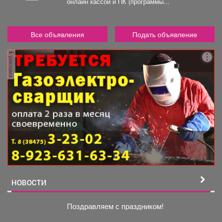
онлайн кассой и ПК (программы...
Все объявления
Подать объявление
реклама
НОВОСТИ
Поздравляем с праздником!