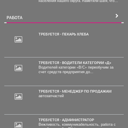
населения нашего округа. Наметили шаги, чтобы
увеличить охват жителей:...
РАБОТА
ТРЕБУЕТСЯ - ПЕКАРЬ ХЛЕБА
ТРЕБУЕТСЯ - ВОДИТЕЛИ КАТЕГОРИИ «Д»
Водителей категории «В/С» переобучим за
счет средств предприятия до...
ТРЕБУЕТСЯ - МЕНЕДЖЕР ПО ПРОДАЖАМ
автозапчастей
ТРЕБУЕТСЯ - АДМИНИСТРАТОР
Вежливость, коммуникабельность, работа с