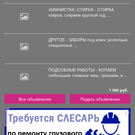
ХИМЧИСТКА, СТИРКА - СТИРКА
ковров,
стираем круглый год, ...
ДРУГОЕ - ЗАБОРЫ под
ключ; ролетные,
секционные ...
ПОДСОБНЫЕ РАБОТЫ - КОПАЕМ
небольшие
сливные ямы, траншеи, в ...
1 000 руб.
Все объявления
Подать объявление
реклама