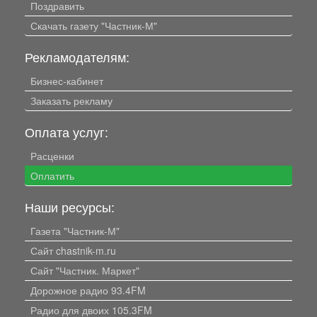
Поздравить
Скачать газету "Частник-М"
Рекламодателям:
Бизнес-кабинет
Заказать рекламу
Оплата услуг:
Расценки
Оплатить
Наши ресурсы:
Газета "Частник-М"
Сайт chastnik-m.ru
Сайт "Частник. Маркет"
Дорожное радио 93.4FM
Радио для двоих 105.3FM