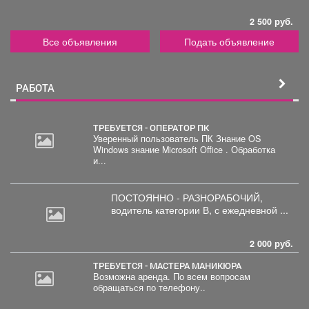
2 500 руб.
Все объявления
Подать объявление
РАБОТА
ТРЕБУЕТСЯ - ОПЕРАТОР ПК
Уверенный пользователь ПК Знание OS
Windows знание Microsoft Office . Обработка
20
и...
000
руб.
ПОСТОЯННО - РАЗНОРАБОЧИЙ,
водитель
категории В, с ежедневной ...
2 000 руб.
ТРЕБУЕТСЯ - МАСТЕРА МАНИКЮРА
Возможна аренда. По всем вопросам
обращаться по телефону..