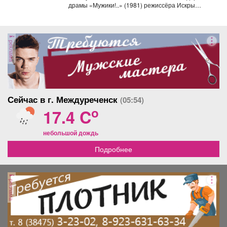
драмы «Мужики!..» (1981) режиссёра Искры
Бабич. Фильм,...
реклама
Сейчас в г. Междуреченск
(05:54)
o
17.4 C
небольшой дождь
Подробнее
реклама