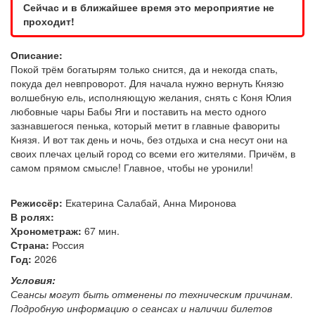
Сейчас и в ближайшее время это мероприятие не
проходит!
Описание:
Покой трём богатырям только снится, да и некогда спать,
покуда дел невпроворот. Для начала нужно вернуть Князю
волшебную ель, исполняющую желания, снять с Коня Юлия
любовные чары Бабы Яги и поставить на место одного
зазнавшегося пенька, который метит в главные фавориты
Князя. И вот так день и ночь, без отдыха и сна несут они на
своих плечах целый город со всеми его жителями. Причём, в
самом прямом смысле! Главное, чтобы не уронили!
Режиссёр:
Екатерина Салабай, Анна Миронова
В ролях:
Хронометраж:
67 мин.
Страна:
Россия
Год:
2026
Условия:
Сеансы могут быть отменены по техническим причинам.
Подробную информацию о сеансах и наличии билетов