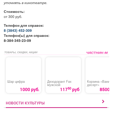
уточнять в кинотеатре.
Стоимость:
от 300 руб.
Телефон для справок:
8 (3843) 452-309
Телефон(ы) для справок:
8-384-345-23-09
ТОВАРЫ, СКИДКИ, АКЦИИ
Шар цифра
Дезодорант Fax
Корзина «Ванил
мужской
десерт»
50
1000 руб.
117
руб
8500 р
НОВОСТИ КУЛЬТУРЫ