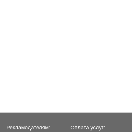
Рекламодателям:
Оплата услуг: