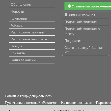
Объявления
Установить приложени
Новости
Личный кабинет
Компании
Подать объявление
Афиша
Подать объявление в
Расписание занятий
газету
Расписание автобусов
Поздравить
Погода
Скачать газету "Частник-
М"
Контакты
Наши вакансии
Политика конфиденциальности
Публикации с пометкой «Реклама», «На правах рекламы», «Партнёрс
Редакция сайта не несет ответственности за достоверность информ