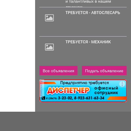
и талантливых в нашем
дружном...
ТРЕБУЕТСЯ - АВТОСЛЕСАРЬ
ТРЕБУЕТСЯ - МЕХАНИК
Все объявления
Подать объявление
реклама