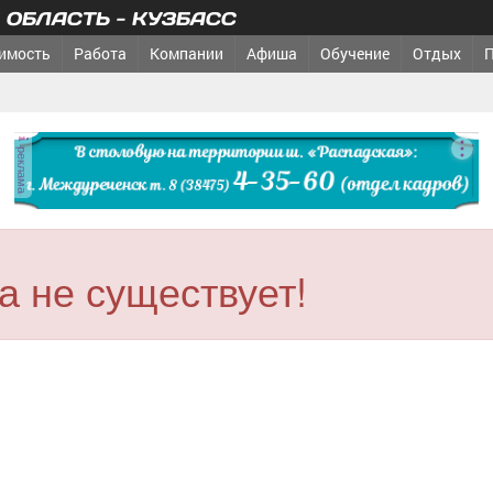
ОБЛАСТЬ - КУЗБАСС
имость
Работа
Компании
Афиша
Обучение
Отдых
реклама
 не существует!