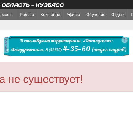
ОБЛАСТЬ - КУЗБАСС
имость
Работа
Компании
Афиша
Обучение
Отдых
реклама
 не существует!