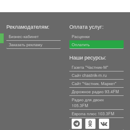
Рекламодателям:
Оплата услуг:
Бизнес-кабинет
Расценки
е
Заказать рекламу
Оплатить
Наши ресурсы:
Газета "Частник-М"
Сайт chastnik-m.ru
Сайт "Частник. Маркет"
Дорожное радио 93.4FM
Радио для двоих
105.3FM
Европа плюс 103.3FM