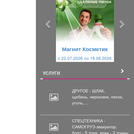
е
е
д
д
ы
у
д
ю
у
щ
щ
и
Магнит Косметик
и
й
c 22.07.2026 по 18.08.2026
й
УСЛУГИ
ДРУГОЕ - ШЛАК,
щебень,
чернозем, песок,
уголь, ...
СПЕЦТЕХНИКА -
САМОГРУЗ-эвакуатор,
борт
- 5 тонн, кран - 3 тонны.