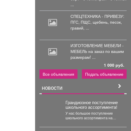
...
СПЕЦТЕХНИКА - ПРИВЕЗУ:
ПГС,
ПЩС, щебень, песок,
гравий, ...
ИЗГОТОВЛЕНИЕ МЕБЕЛИ -
МЕБЕЛЬ на
заказ по вашим
размерам! ...
1 000 руб.
Все объявления
Подать объявление
НОВОСТИ
Грандиозное поступление
школьного ассортимента!
У нас большое поступление
школьного ассортимента на
любой вкус! Женская, мужская и
детская одежда...