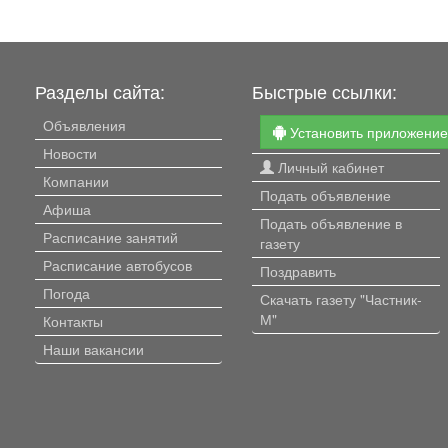
Разделы сайта:
Быстрые ссылки:
Объявления
Установить приложени
Новости
Личный кабинет
Компании
Подать объявление
Афиша
Подать объявление в
Расписание занятий
газету
Расписание автобусов
Поздравить
Погода
Скачать газету "Частник-
М"
Контакты
Наши вакансии