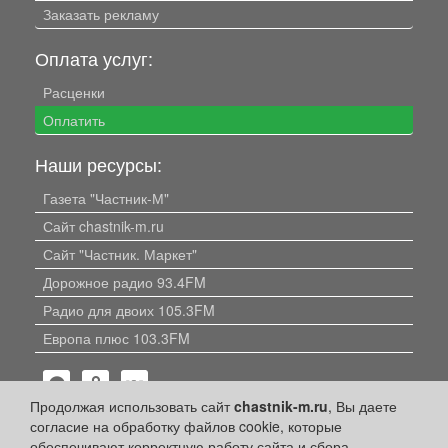
Заказать рекламу
Оплата услуг:
Расценки
Оплатить
Наши ресурсы:
Газета "Частник-М"
Сайт chastnik-m.ru
Сайт "Частник. Маркет"
Дорожное радио 93.4FM
Радио для двоих 105.3FM
Европа плюс 103.3FM
Продолжая использовать сайт
chastnik-m.ru
, Вы даете
согласие на обработку файлов cookie, которые
обеспечивают корректную работу сайта и сбора