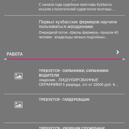
С начала года судебные приставы Кузбасса
изъяли у посетителей судов почти полторы
тысячи запрещённых предметов....
Первых кузбасских фермеров научили
пользоваться агродронами.
Очередной поток «Школы фермера» прошли 40
человек - владельцы личных подсобных
хозяйств, начинающие фермеры и...
РАБОТА
ТРЕБУЕТСЯ - ОХРАННИКИ, ОХРАННИКИ-
ВОДИТЕЛИ
лицензия.. ЛИЦЕНЗИРОВАННЫЕ
ОХРАННИКИ 5 разряда, з/п от 33000 руб. 6...
ТРЕБУЕТСЯ - ГАРДЕРОБЩИК
ТРЕБУЕТСЯ - УБОРЩИК СЛУЖЕБНЫХ