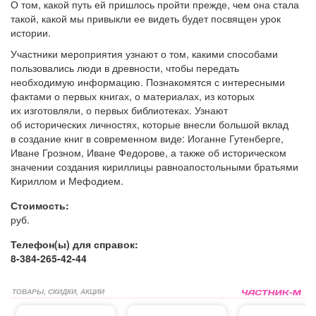
О том, какой путь ей пришлось пройти прежде, чем она стала
такой, какой мы привыкли ее видеть будет посвящен урок
истории.
Участники мероприятия узнают о том, какими способами
пользовались люди в древности, чтобы передать
необходимую информацию. Познакомятся с интересными
фактами о первых книгах, о материалах, из которых
их изготовляли, о первых библиотеках. Узнают
об исторических личностях, которые внесли большой вклад
в создание книг в современном виде: Иоганне Гутенберге,
Иване Грозном, Иване Федорове, а также об историческом
значении создания кириллицы равноапостольными братьями
Кириллом и Мефодием.
Стоимость:
руб.
Телефон(ы) для справок:
8-384-265-42-44
ТОВАРЫ, СКИДКИ, АКЦИИ