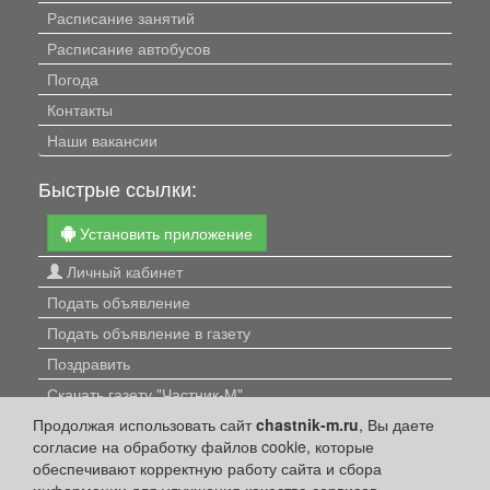
Расписание занятий
Расписание автобусов
Погода
Контакты
Наши вакансии
Быстрые ссылки:
Установить приложение
Личный кабинет
Подать объявление
Подать объявление в газету
Поздравить
Скачать газету "Частник-М"
Продолжая использовать сайт
chastnik-m.ru
, Вы даете
Рекламодателям:
согласие на обработку файлов cookie, которые
обеспечивают корректную работу сайта и сбора
Бизнес-кабинет