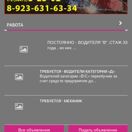
РАБОТА
ПОСТОЯННО - ВОДИТЕЛЯ "В"
,СТАЖ 33
года , из них ...
ТРЕБУЕТСЯ - ВОДИТЕЛИ КАТЕГОРИИ «Д»
Водителей категории «В/С» переобучим за
счет средств предприятия до...
2
000
руб.
ТРЕБУЕТСЯ - МЕХАНИК
Все объявления
Подать объявление