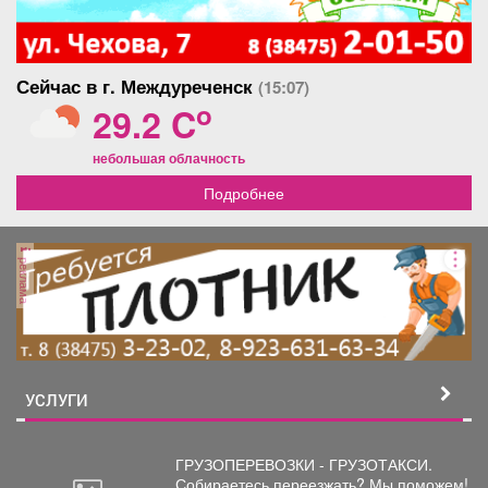
Сейчас в г. Междуреченск
(15:07)
o
29.2 C
небольшая облачность
Подробнее
реклама
УСЛУГИ
ГРУЗОПЕРЕВОЗКИ - ГРУЗОТАКСИ.
Собираетесь
переезжать? Мы поможем!