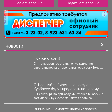
Все объявления
Подать объявление
реклама
НОВОСТИ
Понтон открыт!
Снято временное ограничение движения
автотранспорта с переправы через реку Томь в
районе посёлка Майзас. ...
С 1 сентября билеты на поезда в
Кузбассе будут продавать по-новому
С 1 сентября по приказау Минтранса в России, в
том числе и Кузбассе меняются правила...
Внимание! Помогите найти человека!