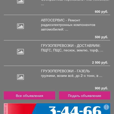
...
600 руб.
АВТОСЕРВИС - Ремонт
радиоэлектронных
компонентов
автомобилей: ...
500 руб.
ГРУЗОПЕРЕВОЗКИ - ДОСТАВЯИМ:
ПЩГС,
ПЩС, пескок, землю, торф, ...
2 500 руб.
ГРУЗОПЕРЕВОЗКИ - ГАЗЕЛЬ
грузчики,
возим всё, до 2-х тонн, в ...
900 руб.
Все объявления
Подать объявление
реклама