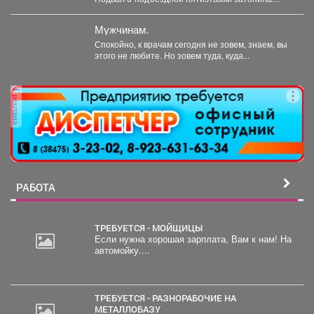
горячая вода, и её...
Мужчинам.
Спокойно, к врачам сегодня не зовем, знаем, вы
этого не любите. Но зовем туда, куда...
реклама
РАБОТА
ТРЕБУЕТСЯ - МОЙЩИЦЫ
Если нужна хорошая зарплата, Вам к нам! На
автомойку....
ТРЕБУЕТСЯ - РАЗНОРАБОЧИЕ НА
МЕТАЛЛОБАЗУ